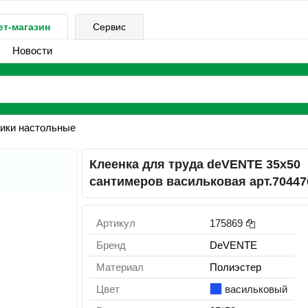
ет-магазин
Сервис
Новости
ики настольные
Клеенка для труда deVENTE 35х50
сантимеров васильковая арт.70447
Артикул
175869
Бренд
DeVENTE
Материал
Полиэстер
Цвет
васильковый