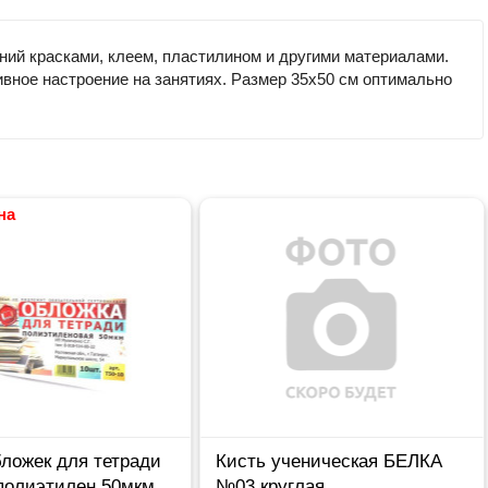
ний красками, клеем, пластилином и другими материалами.
ивное настроение на занятиях. Размер 35х50 см оптимально
на
ложек для тетради
Кисть ученическая БЕЛКА
 полиэтилен 50мкм
№03 круглая