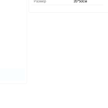
Размер
35*50см