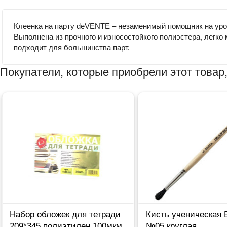
Клеенка на парту deVENTE – незаменимый помощник на урок
Выполнена из прочного и износостойкого полиэстера, легко
подходит для большинства парт.
Покупатели, которые приобрели этот товар,
Набор обложек для тетради
Кисть ученическая
209*345 полиэтилен 100мкм
№05 круглая