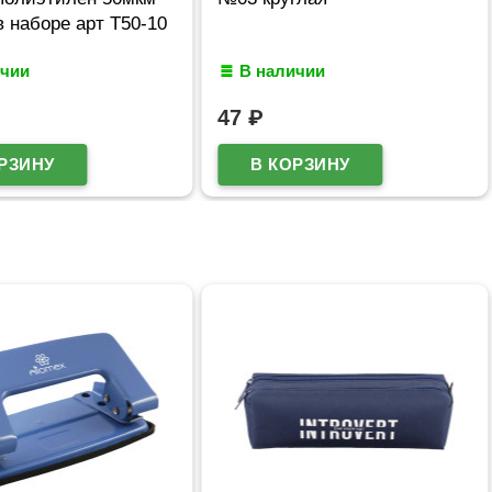
в наборе арт Т50-10
ичии
В наличии
47
₽