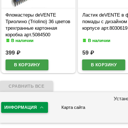
Фломастеры deVENTE
Ластик deVENTE в 
Триолино (Triolino) 36 цветов
помады с дизайном
трехгранные картонная
корпусе арт.8030619
коробка арт.5084500
В наличии
В наличии
399
₽
59
₽
Устан
ИНФОРМАЦИЯ
Карта сайта