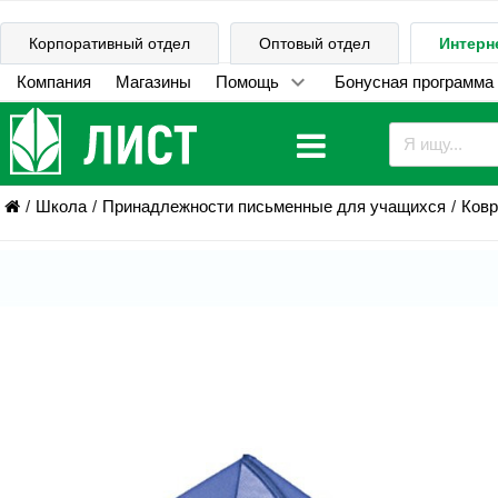
Корпоративный отдел
Оптовый отдел
Интерн
Компания
Магазины
Помощь
Бонусная программа
Школа
Принадлежности письменные для учащихся
Ковр