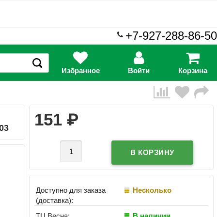
+7-927-288-86-50
Избранное
Войти
Корзина
₽
151
03
Доступно для заказа
Несколько
(доставка):
ТЦ Весна:
В наличии