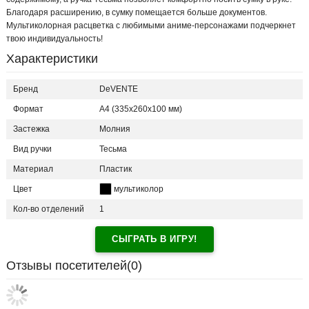
Благодаря расширению, в сумку помещается больше документов.
Мультиколорная расцветка с любимыми аниме-персонажами подчеркнет
твою индивидуальность!
Характеристики
Бренд
DeVENTE
Формат
A4 (335x260x100 мм)
Застежка
Молния
Вид ручки
Тесьма
Материал
Пластик
Цвет
мультиколор
Кол-во отделений
1
СЫГРАТЬ В ИГРУ!
Отзывы посетителей(
0
)