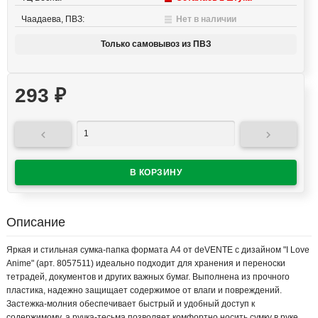
Чаадаева, ПВЗ:
Нет в наличии
Только самовывоз из ПВЗ
293
₽


Описание
Яркая и стильная сумка-папка формата А4 от deVENTE с дизайном "I Love
Anime" (арт. 8057511) идеально подходит для хранения и переноски
тетрадей, документов и других важных бумаг. Выполнена из прочного
пластика, надежно защищает содержимое от влаги и повреждений.
Застежка-молния обеспечивает быстрый и удобный доступ к
содержимому, а ручка-тесьма позволяет комфортно носить сумку в руке.