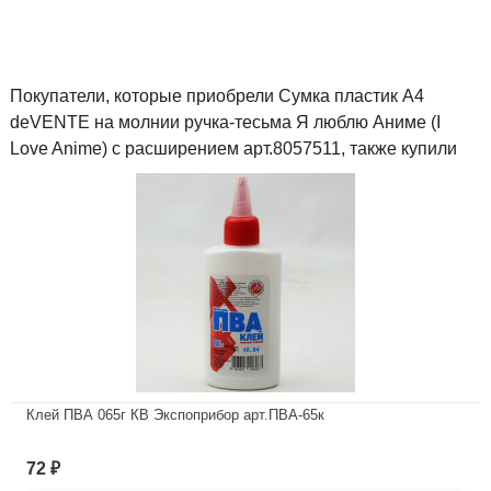
Покупатели, которые приобрели Сумка пластик А4
deVENTE на молнии ручка-тесьма Я люблю Аниме (I
Love Anime) с расширением арт.8057511, также купили
Клей ПВА 065г КВ Экспоприбор арт.ПВА-65к
В наличии
72
₽