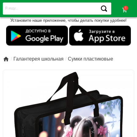
shopping_cart
Установите наше приложение, чтобы делать покупки удобнее!

Галантерея школьная
Сумки пластиковые