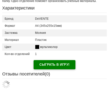
папку. Одно отделение поможет организовать учебные материалы.
Характеристики
Бренд
DeVENTE
Формат
А4 (345x255x15мм)
Застежка
Молния
Материал
Пластик
Цвет
мультиколор
Кол-во отделений
1
СЫГРАТЬ В ИГРУ!
Отзывы посетителей(
0
)