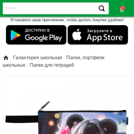
shopping_cart
Установите наше приложение, чтобы делать покупки удобнее!

Галантерея школьная
Папки, портфели
школьные
Папки для тетрадей