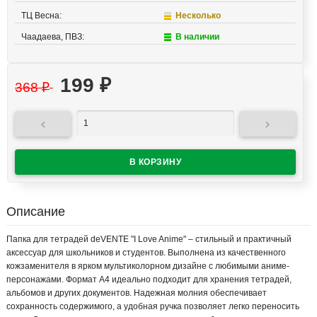
ТЦ Весна:
Несколько
Чаадаева, ПВЗ:
В наличии
199
₽
368
₽


Описание
Папка для тетрадей deVENTE "I Love Anime" – стильный и практичный
аксессуар для школьников и студентов. Выполнена из качественного
кожзаменителя в ярком мультиколорном дизайне с любимыми аниме-
персонажами. Формат А4 идеально подходит для хранения тетрадей,
альбомов и других документов. Надежная молния обеспечивает
сохранность содержимого, а удобная ручка позволяет легко переносить