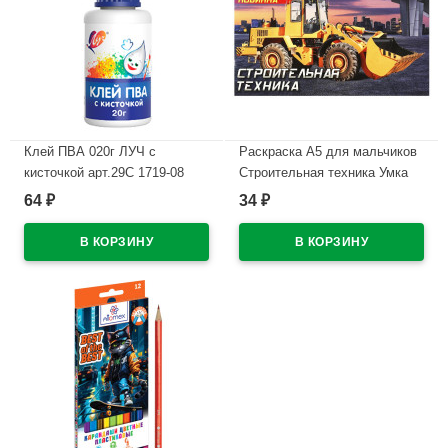
Клей ПВА 020г ЛУЧ с
Раскраска А5 для мальчиков
кисточкой арт.29С 1719-08
Строительная техника Умка
(Ст)
арт.978-5-506-09051-9
64
34
₽
₽
В наличии
В наличии