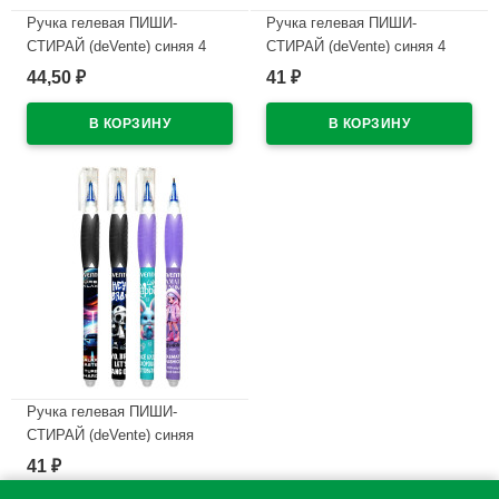
Ручка гелевая ПИШИ-
Ручка гелевая ПИШИ-
СТИРАЙ (deVente) синяя 4
СТИРАЙ (deVente) синяя 4
дизайна корпуса ассорти
дизайна корпуса ассорти
44,50
41
₽
₽
0,38мм арт.5051628 (Ст.)
0,5мм арт.5051627 (Ст.)
В наличии
В наличии
Ручка гелевая ПИШИ-
СТИРАЙ (deVente) синяя
ассорти 0,5мм арт.5051626
41
₽
(Ст.)