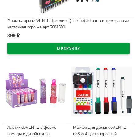
Фломастеры deVENTE Триолино (Triolino) 36 цветов трехгранные
картонная коробка арт.5084500
399
₽
В наличии
Ластик deVENTE в форме
Маркер для доски deVENTE
помады с дизайном на
набор 4 цвета (красный,