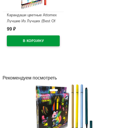
Карандаши цветные Attomex
Лучшие Из Лучших (Best Of
The Best) 12 цветов 2М,
99
₽
2,65мм шестигранные
арт.5022549
В наличии
Рекомендуем посмотреть