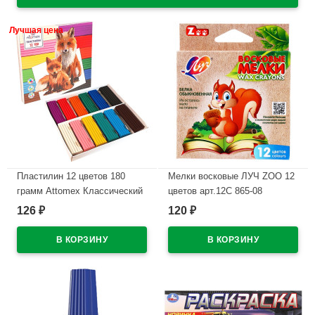
Лучшая цена
Пластилин 12 цветов 180
Мелки восковые ЛУЧ ZOO 12
грамм Attomex Классический
цветов арт.12С 865-08
картонная коробка арт
126
120
₽
₽
В наличии
8042826
В наличии