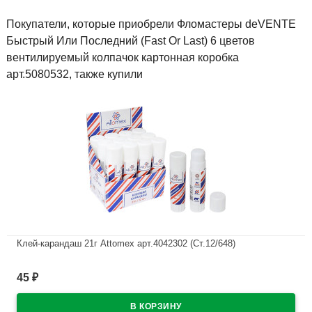
Покупатели, которые приобрели Фломастеры deVENTE
Быстрый Или Последний (Fast Or Last) 6 цветов
вентилируемый колпачок картонная коробка
арт.5080532, также купили
Клей-карандаш 21г Attomex арт.4042302 (Ст.12/648)
В наличии
45
₽