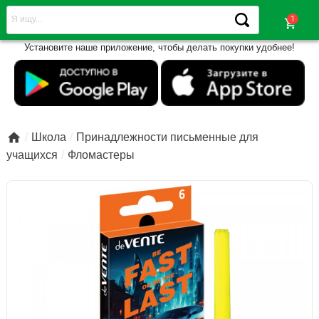
shopping_cart
Установите наше приложение, чтобы делать покупки удобнее!

Школа
Принадлежности письменные для
учащихся
Фломастеры