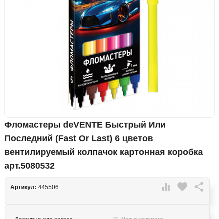
Фломастеры deVENTE Быстрый Или
Последний (Fast Or Last) 6 цветов
вентилируемый колпачок картонная коробка
арт.5080532

favorite

Артикул:
445506