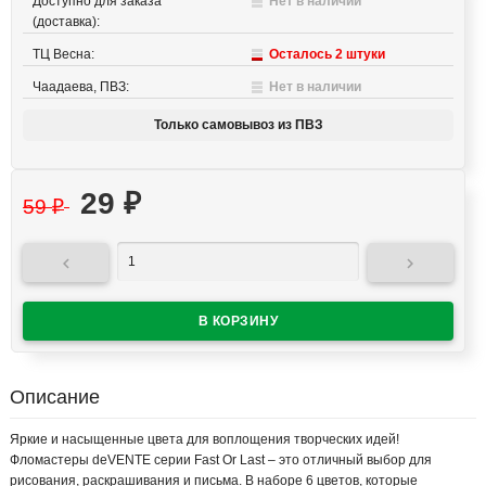
Доступно для заказа
Нет в наличии
(доставка):
ТЦ Весна:
Осталось 2 штуки
Чаадаева, ПВЗ:
Нет в наличии
Только самовывоз из ПВЗ
29
₽
59
₽


Описание
Яркие и насыщенные цвета для воплощения творческих идей!
Фломастеры deVENTE серии Fast Or Last – это отличный выбор для
рисования, раскрашивания и письма. В наборе 6 цветов, которые