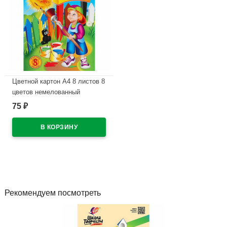
Цветной картон А4 8 листов 8
цветов немелованный
односторонний Лилия
75
₽
Холдинг Антошка 220 г/март
НКЦ 201
В наличии
Рекомендуем посмотреть