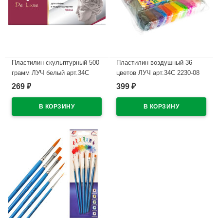
Пластилин скульптурный 500
Пластилин воздушный 36
грамм ЛУЧ белый арт.34С
цветов ЛУЧ арт.34С 2230-08
2244-08
269
399
₽
₽
В наличии
В наличии