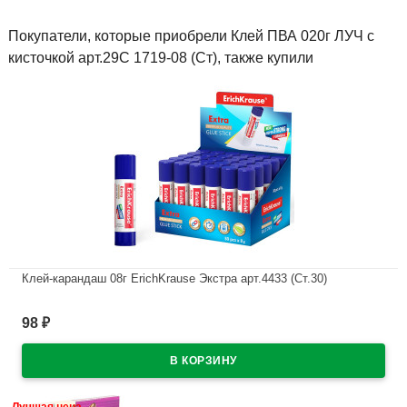
Покупатели, которые приобрели Клей ПВА 020г ЛУЧ с
кисточкой арт.29С 1719-08 (Ст), также купили
Клей-карандаш 08г ErichKrause Экстра арт.4433 (Ст.30)
В наличии
98
₽