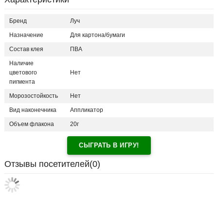
Бренд
Луч
Назначение
Для картона/бумаги
Состав клея
ПВА
Наличие
цветового
Нет
пигмента
Морозостойкость
Нет
Вид наконечника
Аппликатор
Объем флакона
20г
СЫГРАТЬ В ИГРУ!
Отзывы посетителей(
0
)