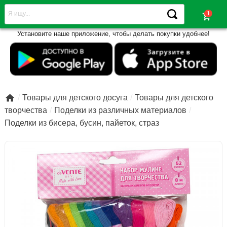
shopping_cart
Установите наше приложение, чтобы делать покупки удобнее!

Товары для детского досуга
Товары для детского
творчества
Поделки из различных материалов
Поделки из бисера, бусин, пайеток, страз