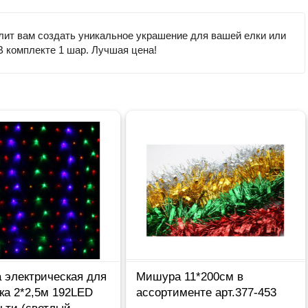
лит вам создать уникальное украшение для вашей елки или
 В комплекте 1 шар. Лучшая цена!
 электрическая для
Мишура 11*200см в
ка 2*2,5м 192LED
ассортименте арт.377-453
ьти (светлый