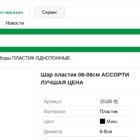
ет-магазин
Сервис
Новости
аборы ПЛАСТИК ОДНОТОННЫЕ
Шар пластик 06-08см АССОРТИ
ЛУЧШАЯ ЦЕНА
Артикул
15185
Материал
Пластик
Цвет
Микс
Диаметр
6-8см