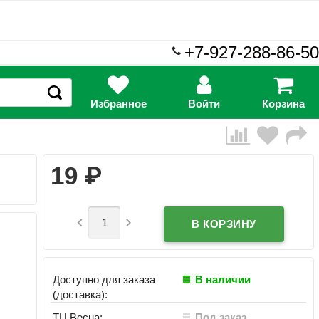
+7-927-288-86-50
Избранное
Войти
Корзина
₽
19


Доступно для заказа
В наличии
(доставка):
ТЦ Весна:
Под заказ