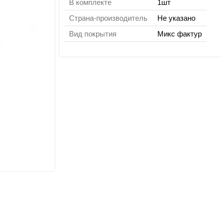
В комплекте
1шт
Страна-производитель
Не указано
Вид покрытия
Микс фактур