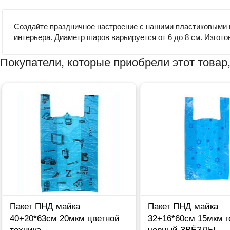
Создайте праздничное настроение с нашими пластиковыми ш
интерьера. Диаметр шаров варьируется от 6 до 8 см. Изгото
Покупатели, которые приобрели этот товар,
Пакет ПНД майка
Пакет ПНД майка
40+20*63см 20мкм цветной
32+16*60см 15мкм г
техника
черный ЗВЁЗДЫ