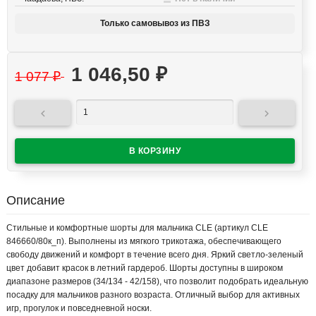
Только самовывоз из ПВЗ
1 046,50
₽
1 077
₽


Описание
Стильные и комфортные шорты для мальчика CLE (артикул CLE
846660/80к_п). Выполнены из мягкого трикотажа, обеспечивающего
свободу движений и комфорт в течение всего дня. Яркий светло-зеленый
цвет добавит красок в летний гардероб. Шорты доступны в широком
диапазоне размеров (34/134 - 42/158), что позволит подобрать идеальную
посадку для мальчиков разного возраста. Отличный выбор для активных
игр, прогулок и повседневной носки.