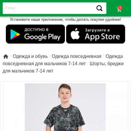
shopping_cart
Установите наше приложение, чтобы делать покупки удобнее!

Одежда и обувь
Одежда повседневная
Одежда
повседневная для мальчиков 7-14 лет
Шорты, бриджи
для мальчиков 7-14 лет