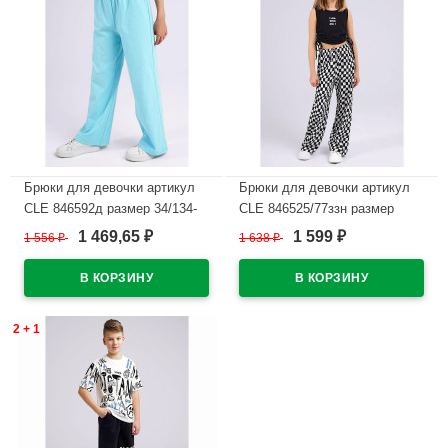
Брюки для девочки артикул
Брюки для девочки артикул
CLE 846592д размер 34/134-
CLE 846525/77ззн размер
42/158 цвет голубой
34/134-42/158 цвет черный
1 469,65
1 599
1 556
₽
1 638
₽
₽
₽
В наличии
В наличии
2 + 1