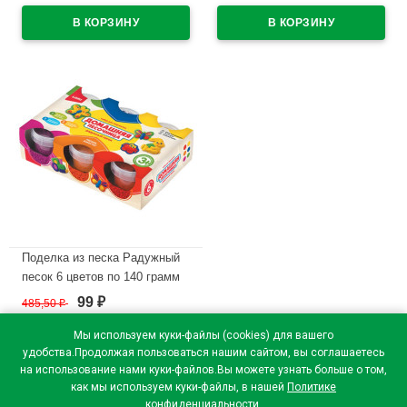
В наличии
В наличии
Поделка из песка Радужный
песок 6 цветов по 140 грамм
LORI арт.Пт-014
99
485,50
₽
₽
В наличии
Мы используем куки-файлы (cookies) для вашего
удобства.Продолжая пользоваться нашим сайтом, вы соглашаетесь
на использование нами куки-файлов.Вы можете узнать больше о том,
как мы используем куки-файлы, в нашей
Политике
конфиденциальности
.