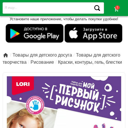
shopping_cart
Установите наше приложение, чтобы делать покупки удобнее!

Товары для детского досуга
Товары для детского
творчества
Рисование
Краски, контуры, гель, блестки