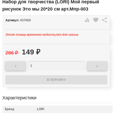
Набор для творчества (LORI) Мой первый
рисунок Это мы 20*20 см арт.Мпр-003

favorite

Артикул:
437600
Этот товар временно недоступен для заказа
149
₽
286
₽


Характеристики
Бренд
LORI