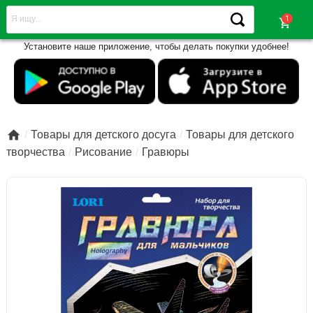
shopping_cart
Установите наше приложение, чтобы делать покупки удобнее!

Товары для детского досуга
Товары для детского
творчества
Рисование
Гравюры