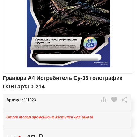
Гравюра А4 Истребитель Су-35 голографик
LORI арт.Гр-214

favorite

Артикул:
111323
Этот товар временно недоступен для заказа