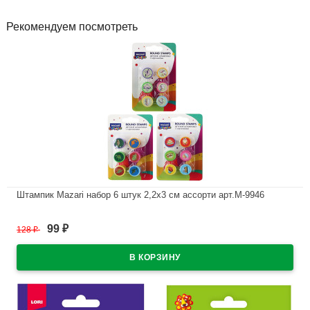
Рекомендуем посмотреть
Штампик Mazari набор 6 штук 2,2х3 см ассорти арт.M-9946
В наличии
99
128
₽
₽