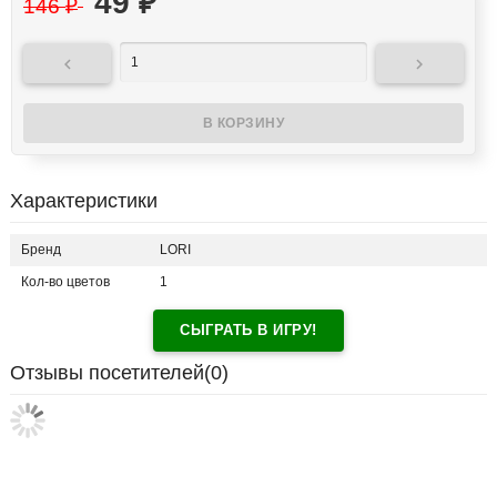
49
₽
146
₽


Характеристики
Бренд
LORI
Кол-во цветов
1
СЫГРАТЬ В ИГРУ!
Отзывы посетителей(
0
)