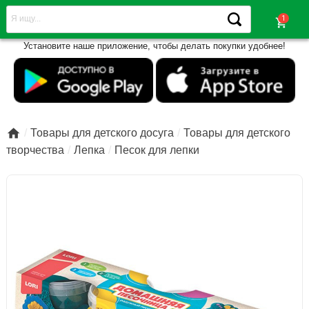
shopping_cart
Установите наше приложение, чтобы делать покупки удобнее!

Товары для детского досуга
Товары для детского
творчества
Лепка
Песок для лепки