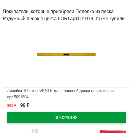
Покупатели, которые приобрели Поделка из песка
Радужный песок 4 цвета LORI арт.Пт-018, также купили
Линейка 100см deVENTE для классной доски пластиковая
арт.5091804
99
399
₽
₽
В наличии