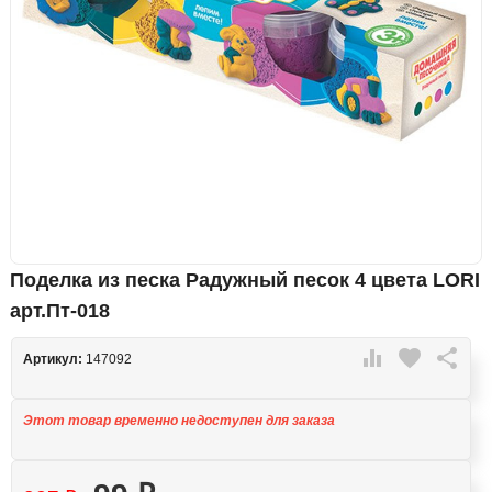
Поделка из песка Радужный песок 4 цвета LORI
арт.Пт-018

favorite

Артикул:
147092
Этот товар временно недоступен для заказа