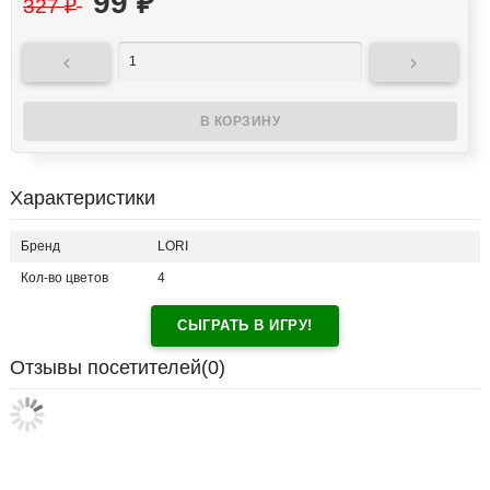
99
₽
327
₽


Характеристики
Бренд
LORI
Кол-во цветов
4
СЫГРАТЬ В ИГРУ!
Отзывы посетителей(
0
)