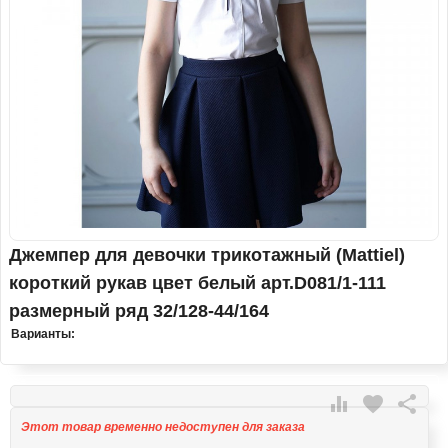
Джемпер для девочки трикотажный (Mattiel)
короткий рукав цвет белый арт.D081/1-111
размерный ряд 32/128-44/164
Варианты:

favorite

Этот товар временно недоступен для заказа