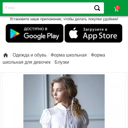
shopping_cart
Установите наше приложение, чтобы делать покупки удобнее!

Одежда и обувь
Форма школьная
Форма
школьная для девочек
Блузки