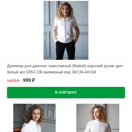
Джемпер для девочки трикотажный (Mattiel) короткий рукав цвет
белый арт.D053-136 размерный ряд 34/134-44/164
999
1 672
₽
₽
В наличии