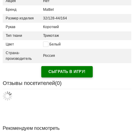
Акция
Нет
Бренд
Mattiel
Размер изделия
32/128-44/164
Рукав
Короткий
Тип ткани
Трикотаж
Цвет
Белый
Страна-
Россия
производитель
СЫГРАТЬ В ИГРУ!
Отзывы посетителей(
0
)
Рекомендуем посмотреть