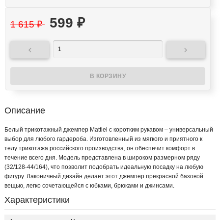
599
₽
1 615
₽


Описание
Белый трикотажный джемпер Mattiel с коротким рукавом – универсальный
выбор для любого гардероба. Изготовленный из мягкого и приятного к
телу трикотажа российского производства, он обеспечит комфорт в
течение всего дня. Модель представлена в широком размерном ряду
(32/128-44/164), что позволит подобрать идеальную посадку на любую
фигуру. Лаконичный дизайн делает этот джемпер прекрасной базовой
вещью, легко сочетающейся с юбками, брюками и джинсами.
Характеристики