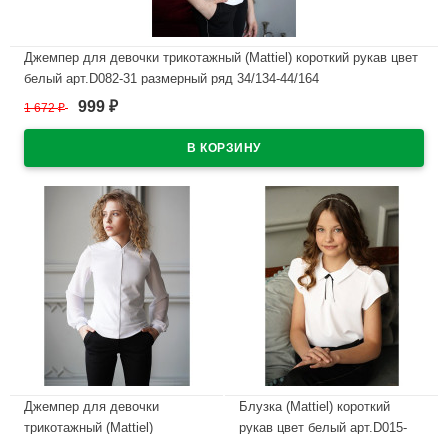
Джемпер для девочки трикотажный (Mattiel) короткий рукав цвет
белый арт.D082-31 размерный ряд 34/134-44/164
999
1 672
₽
₽
В наличии
Джемпер для девочки
Блузка (Mattiel) короткий
трикотажный (Mattiel)
рукав цвет белый арт.D015-