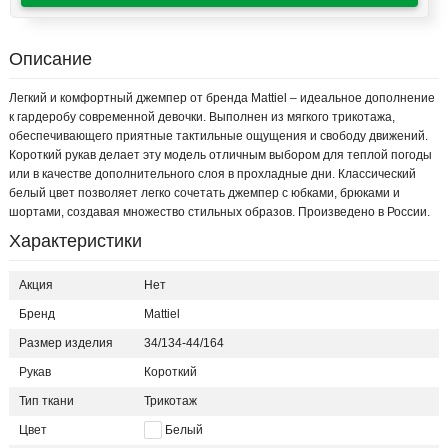
Описание
Легкий и комфортный джемпер от бренда Mattiel – идеальное дополнение
к гардеробу современной девочки. Выполнен из мягкого трикотажа,
обеспечивающего приятные тактильные ощущения и свободу движений.
Короткий рукав делает эту модель отличным выбором для теплой погоды
или в качестве дополнительного слоя в прохладные дни. Классический
белый цвет позволяет легко сочетать джемпер с юбками, брюками и
шортами, создавая множество стильных образов. Произведено в России.
Характеристики
Акция
Нет
Бренд
Mattiel
Размер изделия
34/134-44/164
Рукав
Короткий
Тип ткани
Трикотаж
Цвет
Белый