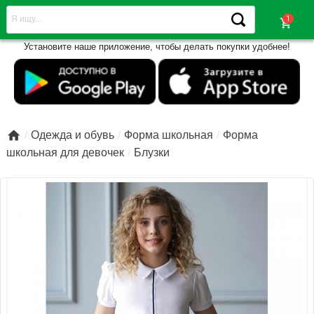
shopping_cart
Установите наше приложение, чтобы делать покупки удобнее!

Одежда и обувь
Форма школьная
Форма
школьная для девочек
Блузки