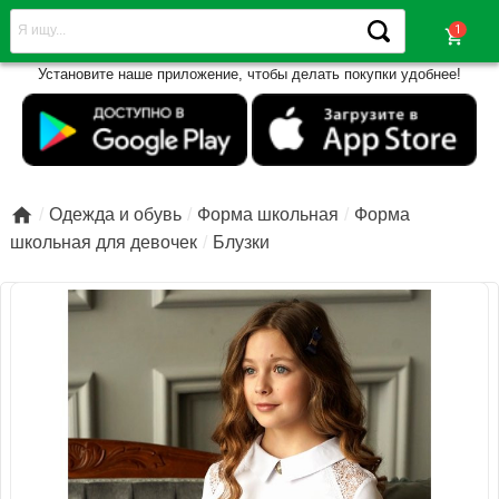
shopping_cart
Установите наше приложение, чтобы делать покупки удобнее!

Одежда и обувь
Форма школьная
Форма
школьная для девочек
Блузки