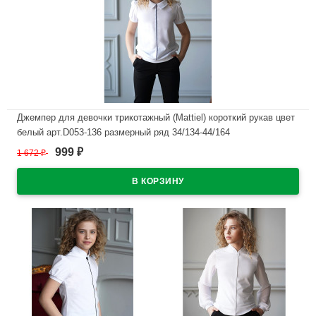
Джемпер для девочки трикотажный (Mattiel) короткий рукав цвет
белый арт.D053-136 размерный ряд 34/134-44/164
999
1 672
₽
₽
В наличии