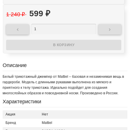
599
₽
1 240
₽


Описание
Белый трикотажный джемпер от Mattiel – базовая и незаменимая вещь в
гардеробе. Модель с длинными рукавами выполнена из мягкого и
приятного к телу трикотажа. Идеально подойдет для создания
многослойных образов и повседневной носки. Произведено в России.
Характеристики
Акция
Нет
Бренд
Mattiel