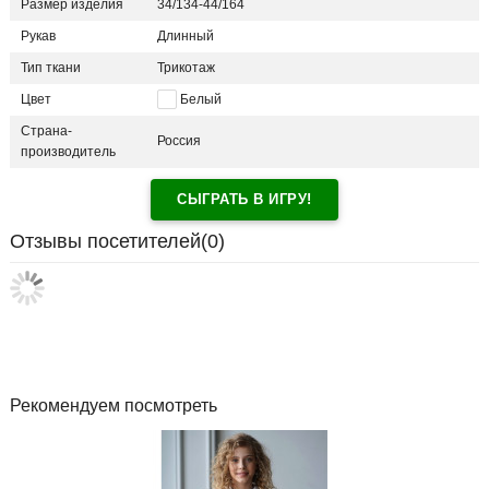
Размер изделия
34/134-44/164
Рукав
Длинный
Тип ткани
Трикотаж
Цвет
Белый
Страна-
Россия
производитель
СЫГРАТЬ В ИГРУ!
Отзывы посетителей(
0
)
Рекомендуем посмотреть