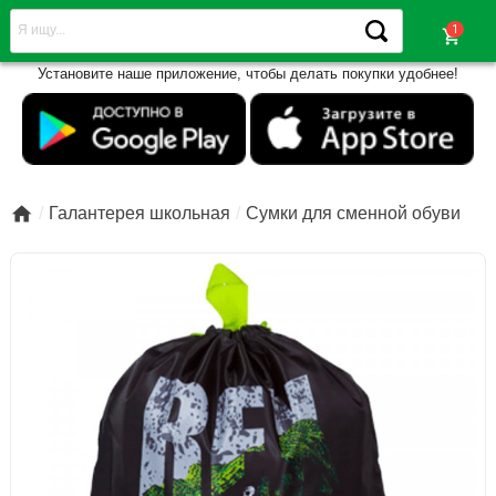
shopping_cart
Установите наше приложение, чтобы делать покупки удобнее!

Галантерея школьная
Сумки для сменной обуви