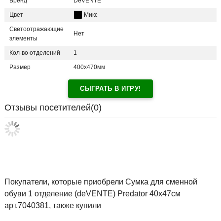
Бренд
DeVENTE
Цвет
Микс
Светоотражающие
Нет
элементы
Кол-во отделений
1
Размер
400х470мм
СЫГРАТЬ В ИГРУ!
Отзывы посетителей(
0
)
Покупатели, которые приобрели Сумка для сменной
обуви 1 отделение (deVENTE) Predator 40x47см
арт.7040381, также купили