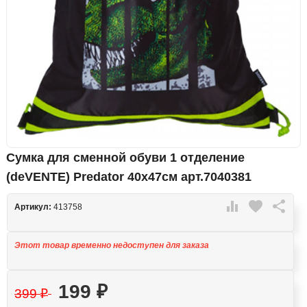
Сумка для сменной обуви 1 отделение
(deVENTE) Predator 40x47см арт.7040381

favorite

Артикул:
413758
Этот товар временно недоступен для заказа
199
₽
399
₽