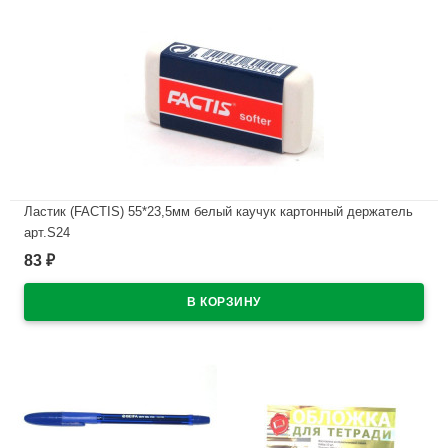
Ластик (FACTIS) 55*23,5мм белый каучук картонный держатель
арт.S24
83
₽
В наличии