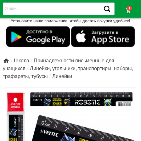
shopping_cart
Установите наше приложение, чтобы делать покупки удобнее!

Школа
Принадлежности письменные для
учащихся
Линейки, угольники, транспортиры, наборы,
трафареты, тубусы
Линейки