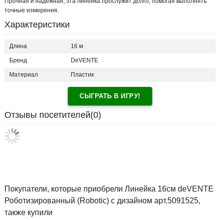
Прочная и надежная, эта линейка прослужит долго, помогая выполнять
точные измерения.
Характеристики
Длина
16 м
Бренд
DeVENTE
Материал
Пластик
СЫГРАТЬ В ИГРУ!
Отзывы посетителей(
0
)
Покупатели, которые приобрели Линейка 16см deVENTE
Роботизированный (Robotic) с дизайном арт.5091525,
также купили