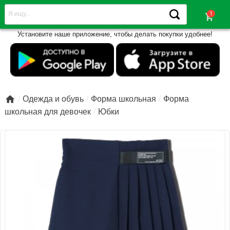
shopping_cart
Установите наше приложение, чтобы делать покупки удобнее!

Одежда и обувь
Форма школьная
Форма
школьная для девочек
Юбки