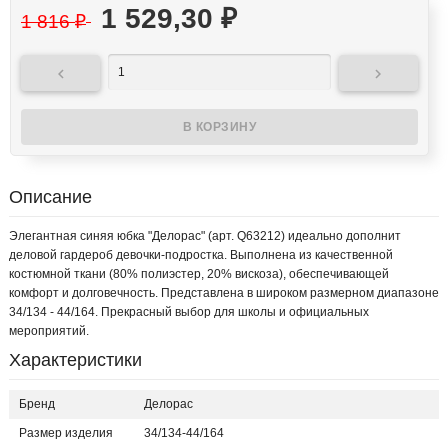
1 529,30
₽
1 816
₽


Описание
Элегантная синяя юбка "Делорас" (арт. Q63212) идеально дополнит
деловой гардероб девочки-подростка. Выполнена из качественной
костюмной ткани (80% полиэстер, 20% вискоза), обеспечивающей
комфорт и долговечность. Представлена в широком размерном диапазоне
34/134 - 44/164. Прекрасный выбор для школы и официальных
мероприятий.
Характеристики
Бренд
Делорас
Размер изделия
34/134-44/164