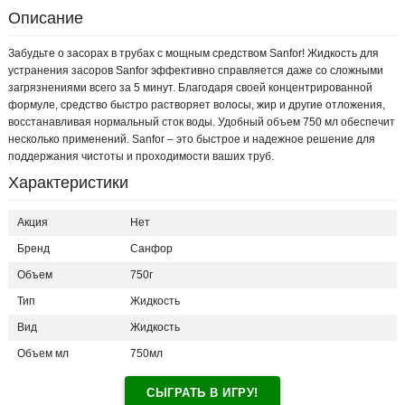
Описание
Забудьте о засорах в трубах с мощным средством Sanfor! Жидкость для
устранения засоров Sanfor эффективно справляется даже со сложными
загрязнениями всего за 5 минут. Благодаря своей концентрированной
формуле, средство быстро растворяет волосы, жир и другие отложения,
восстанавливая нормальный сток воды. Удобный объем 750 мл обеспечит
несколько применений. Sanfor – это быстрое и надежное решение для
поддержания чистоты и проходимости ваших труб.
Характеристики
Акция
Нет
Бренд
Санфор
Объем
750г
Тип
Жидкость
Вид
Жидкость
Объем мл
750мл
СЫГРАТЬ В ИГРУ!