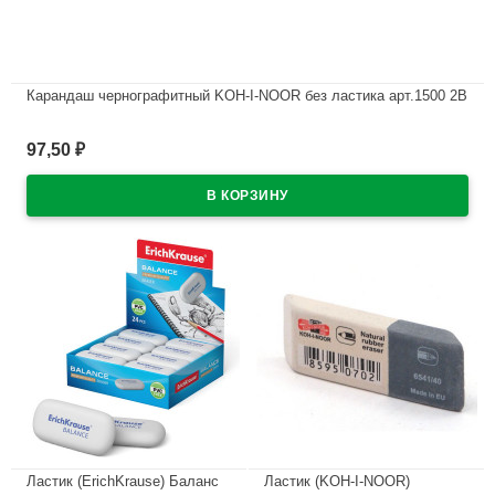
Карандаш чернографитный KOH-I-NOOR без ластика арт.1500 2В
В наличии
97,50
₽
Ластик (ErichKrause) Баланс
Ластик (KOH-I-NOOR)