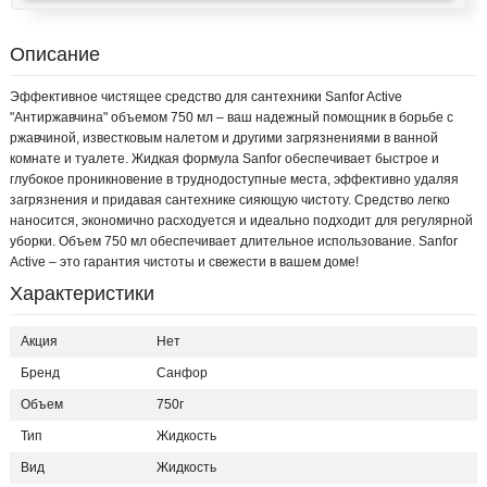
Описание
Эффективное чистящее средство для сантехники Sanfor Active
"Антиржавчина" объемом 750 мл – ваш надежный помощник в борьбе с
ржавчиной, известковым налетом и другими загрязнениями в ванной
комнате и туалете. Жидкая формула Sanfor обеспечивает быстрое и
глубокое проникновение в труднодоступные места, эффективно удаляя
загрязнения и придавая сантехнике сияющую чистоту. Средство легко
наносится, экономично расходуется и идеально подходит для регулярной
уборки. Объем 750 мл обеспечивает длительное использование. Sanfor
Active – это гарантия чистоты и свежести в вашем доме!
Характеристики
Акция
Нет
Бренд
Санфор
Объем
750г
Тип
Жидкость
Вид
Жидкость