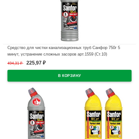
Средство для чистки канализационных труб Санфор 750г 5
минут, устранение сложных засоров арт.1559 (Ст.10)
225,97
494,31
₽
₽
В наличии