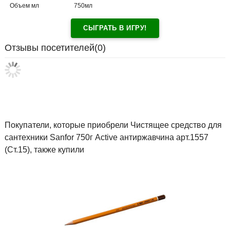
Объем мл
750мл
СЫГРАТЬ В ИГРУ!
Отзывы посетителей(
0
)
Покупатели, которые приобрели Чистящее средство для
сантехники Sanfor 750г Active антиржавчина арт.1557
(Ст.15), также купили