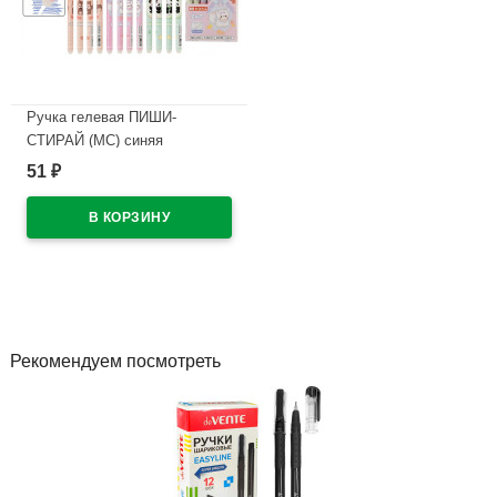
Ручка гелевая ПИШИ-
СТИРАЙ (МС) синяя
Животные 0,38мм арт.MP-
51
₽
2375 (Ст.12)
В наличии
Рекомендуем посмотреть