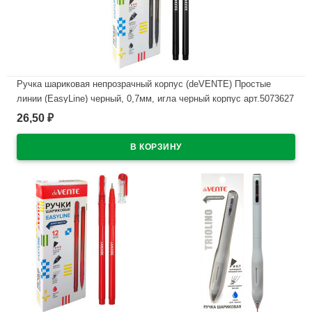
Ручка шариковая непрозрачный корпус (deVENTE) Простые
линии (EasyLine) черный, 0,7мм, игла черный корпус арт.5073627
26,50
₽
В наличии