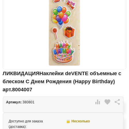
ЛИКВИДАЦИЯНаклейки deVENTE объемные с
блеском С Днем Рождения (Happy Birthday)
арт.8004007

favorite

Артикул:
380801
Доступно для заказа
Несколько
(доставка):