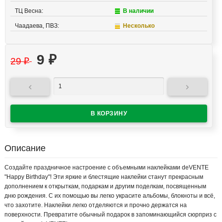
ТЦ Весна:
В наличии
Чаадаева, ПВЗ:
Несколько
9
₽
29
₽


Описание
Создайте праздничное настроение с объемными наклейками deVENTE
"Happy Birthday"! Эти яркие и блестящие наклейки станут прекрасным
дополнением к открыткам, подаркам и другим поделкам, посвященным
дню рождения. С их помощью вы легко украсите альбомы, блокноты и всё,
что захотите. Наклейки легко отделяются и прочно держатся на
поверхности. Превратите обычный подарок в запоминающийся сюрприз с