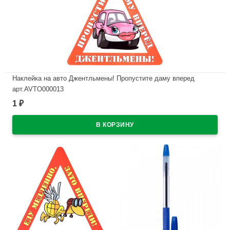
Наклейка на авто Джентльмены! Пропустите даму вперед
арт.AVTO000013
1
₽
В наличии