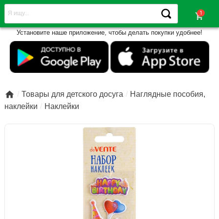
shopping_cart
Установите наше приложение, чтобы делать покупки удобнее!

Товары для детского досуга
Наглядные пособия,
наклейки
Наклейки