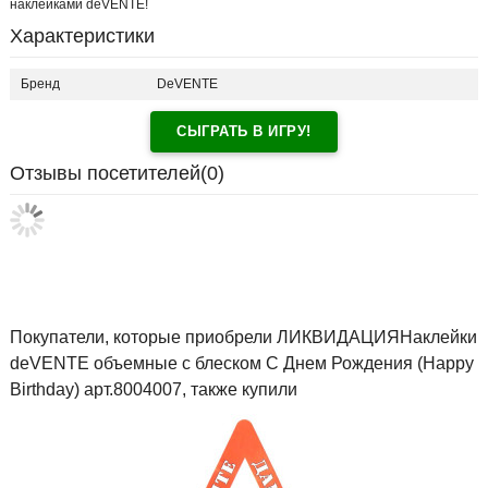
наклейками deVENTE!
Характеристики
Бренд
DeVENTE
СЫГРАТЬ В ИГРУ!
Отзывы посетителей(
0
)
Покупатели, которые приобрели ЛИКВИДАЦИЯНаклейки
deVENTE объемные с блеском С Днем Рождения (Happy
Birthday) арт.8004007, также купили