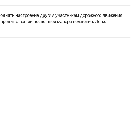
 поднять настроение другим участникам дорожного движения
упредит о вашей неспешной манере вождения. Легко