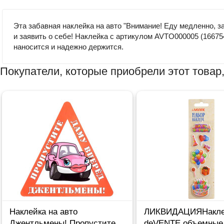
Эта забавная наклейка на авто "Внимание! Еду медленно, з
и заявить о себе! Наклейка с артикулом AVTO000005 (1667
наносится и надежно держится.
Покупатели, которые приобрели этот товар,
Наклейка на авто
ЛИКВИДАЦИЯНакле
Джентльмены! Пропустите
deVENTE объемные