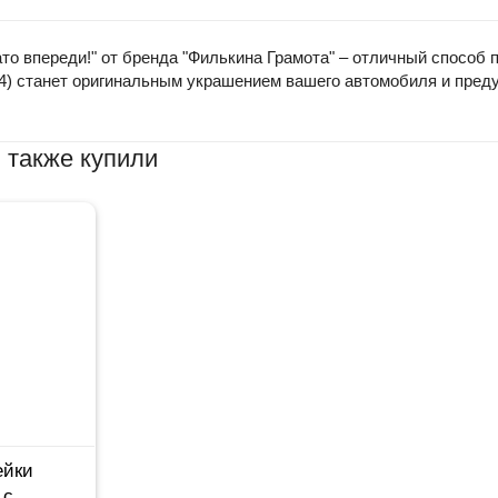
ато впереди!" от бренда "Филькина Грамота" – отличный способ
54) станет оригинальным украшением вашего автомобиля и пред
 также купили
йки
 с