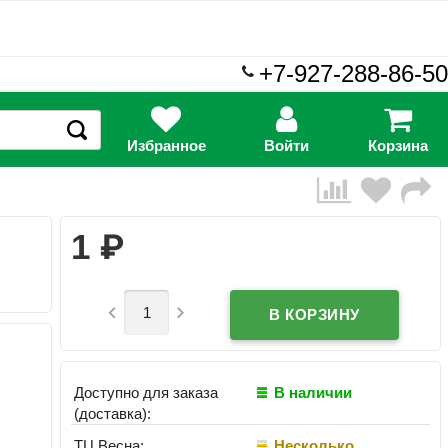
+7-927-288-86-50
Избранное
Войти
Корзина
₽
1


Доступно для заказа
В наличии
(доставка):
ТЦ Весна:
Несколько