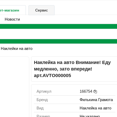
ет-магазин
Сервис
Новости
Наклейки на авто
Наклейка на авто Внимание! Еду
медленно, зато впереди!
арт.AVTO000005
Артикул
166754
Бренд
Филькина Грамота
Вид
Наклейка на авто
Размер
Не указано