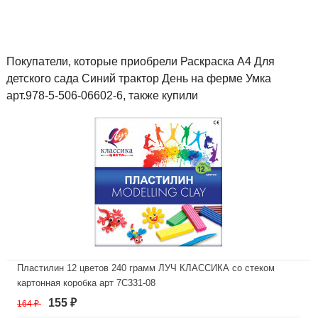
Покупатели, которые приобрели Раскраска А4 Для
детского сада Синий трактор День на ферме Умка
арт.978-5-506-06602-6, также купили
Пластилин 12 цветов 240 грамм ЛУЧ КЛАССИКА со стеком
картонная коробка арт 7С331-08
155
164
₽
₽
В наличии