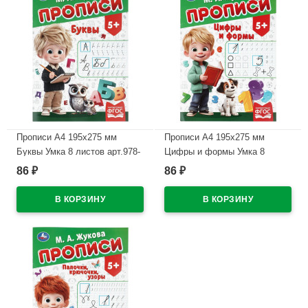
Прописи А4 195х275 мм
Прописи А4 195х275 мм
Буквы Умка 8 листов арт.978-
Цифры и формы Умка 8
5-506-11504-5
листов арт.978-5-506-11502-1
86
86
₽
₽
В наличии
В наличии