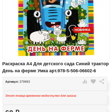
Раскраска А4 Для детского сада Синий трактор
День на ферме Умка арт.978-5-506-06602-6

favorite

Артикул:
379993
Этот товар временно недоступен для заказа