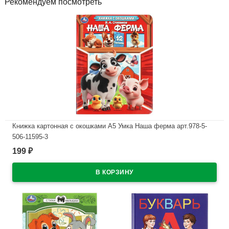
Рекомендуем посмотреть
Книжка картонная с окошками А5 Умка Наша ферма арт.978-5-
506-11595-3
199
₽
В наличии