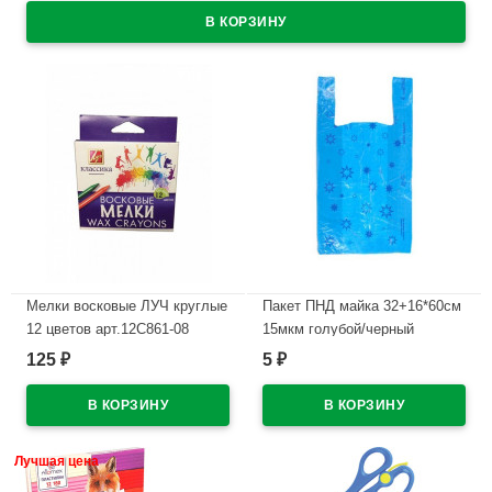
Мелки восковые ЛУЧ круглые
Пакет ПНД майка 32+16*60см
12 цветов арт.12С861-08
15мкм голубой/черный
ЗВЁЗДЫ (Ст.50/1000)
125
5
₽
₽
В наличии
В наличии
Лучшая цена