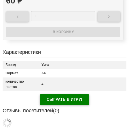
60
₽


Характеристики
Бренд
Умка
Формат
A4
количество
4
листов
СЫГРАТЬ В ИГРУ!
Отзывы посетителей(
0
)