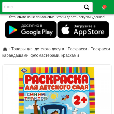
shopping_cart
Установите наше приложение, чтобы делать покупки удобнее!

Товары для детского досуга
Раскраски
Раскраски
карандашами, фломастерами, красками