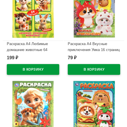
Раскраска А4 Любимые
Раскраска А4 Вкусные
домашние животные 64
приключения Умка 16 страниц
картинки Умка 64 страницы
арт.978-5-506-11517-5
199
79
₽
₽
арт.978-5-506-11383-6
В наличии
В наличии