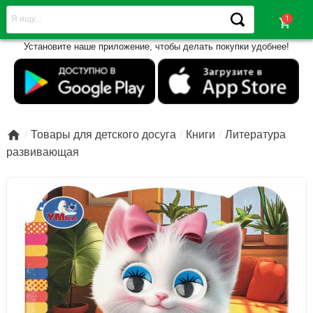
shopping_cart
Установите наше приложение, чтобы делать покупки удобнее!

Товары для детского досуга
Книги
Литература
развивающая