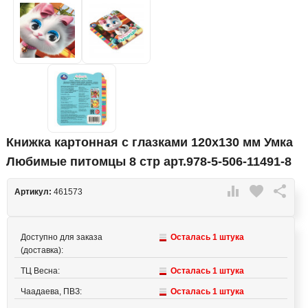
Книжка картонная с глазками 120х130 мм Умка
Любимые питомцы 8 стр арт.978-5-506-11491-8

favorite

Артикул:
461573
Доступно для заказа
Осталась 1 штука
(доставка):
ТЦ Весна:
Осталась 1 штука
Чаадаева, ПВЗ:
Осталась 1 штука