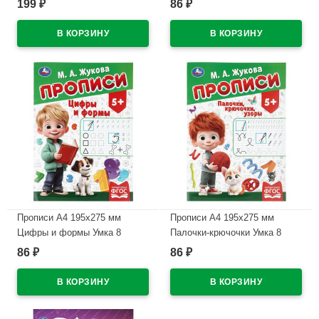
199
86
₽
₽
В наличии
В наличии
Прописи А4 195х275 мм
Прописи А4 195х275 мм
Цифры и формы Умка 8
Палочки-крючочки Умка 8
листов арт.978-5-506-11502-1
листов арт.978-5-506-11503-8
86
86
₽
₽
В наличии
В наличии