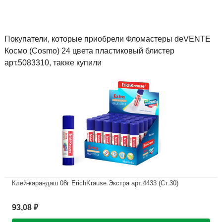
Покупатели, которые приобрели Фломастеры deVENTE
Космо (Cosmo) 24 цвета пластиковый блистер
арт.5083310, также купили
Клей-карандаш 08г ErichKrause Экстра арт.4433 (Ст.30)
В наличии
93,08
₽