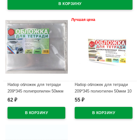
Лучшая цена
Набор обложек для тетради
Набор обложек для тетради
209*345 полипропилен 50мкм
209*345 полиэтилен 50мкм 10
10 штук в наборе арт.Т50-10п
штук в наборе арт Т50-10
62
55
₽
₽
В наличии
В наличии