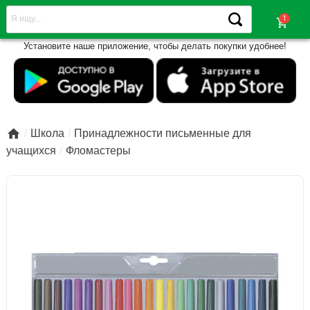
shopping_cart
Установите наше приложение, чтобы делать покупки удобнее!

Школа
Принадлежности письменные для
учащихся
Фломастеры