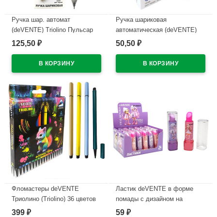
Ручка шар. автомат
Ручка шариковая
(deVENTE) Triolino Пульсар
автоматическая (deVENTE)
(Pulsar) н/
ПРОСТО БЕЛЫЙ (JUST
125,50
50,50
₽
₽
проз.корп.синий,0,7мм
WHITE) непрозрачный корпус,
арт.5070609 (Ст12)
каучуковый держатель,
синий, 0,5мм, масло
В наличии
арт.5070500 (Ст.12)
В наличии
Фломастеры deVENTE
Ластик deVENTE в форме
Триолино (Triolino) 36 цветов
помады с дизайном на
трехгранные картонная
корпусе арт.8030619
399
59
₽
₽