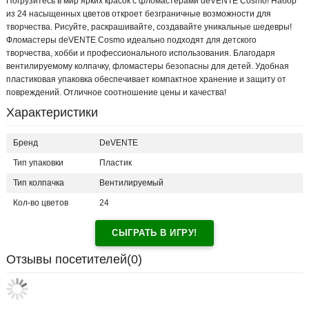
Погрузитесь в мир ярких красок с фломастерами deVENTE Cosmo! Набор
из 24 насыщенных цветов откроет безграничные возможности для
творчества. Рисуйте, раскрашивайте, создавайте уникальные шедевры!
Фломастеры deVENTE Cosmo идеально подходят для детского
творчества, хобби и профессионального использования. Благодаря
вентилируемому колпачку, фломастеры безопасны для детей. Удобная
пластиковая упаковка обеспечивает компактное хранение и защиту от
повреждений. Отличное соотношение цены и качества!
Характеристики
Бренд
DeVENTE
Тип упаковки
Пластик
Тип колпачка
Вентилируемый
Кол-во цветов
24
СЫГРАТЬ В ИГРУ!
Отзывы посетителей(
0
)