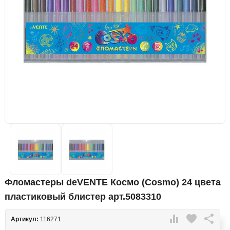
Фломастеры deVENTE Космо (Cosmo) 24 цвета
пластиковый блистер арт.5083310

favorite

Артикул:
116271