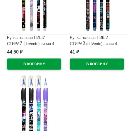
Ручка гелевая ПИШИ-
Ручка гелевая ПИШИ-
СТИРАЙ (deVente) синяя 4
СТИРАЙ (deVente) синяя 4
дизайна корпуса ассорти
дизайна корпуса ассорти
44,50
41
₽
₽
0,38мм арт.5051628 (Ст.)
0,5мм арт.5051627 (Ст.)
В наличии
В наличии