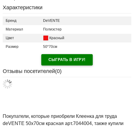
Характеристики
Бренд
DeVENTE
Материал
Полиэстер
Цвет
Красный
Размер
50*70см
СЫГРАТЬ В ИГРУ!
Отзывы посетителей(
0
)
Покупатели, которые приобрели Клеенка для труда
deVENTE 50х70см красная арт.7044004, также купили