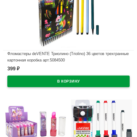
Фломастеры deVENTE Триолино (Triolino) 36 цветов трехгранные
картонная коробка арт.5084500
399
₽
В наличии