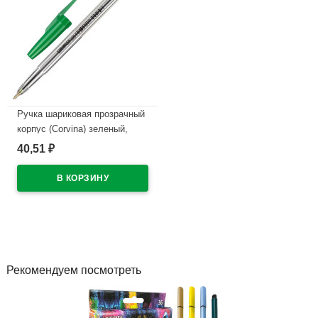
Ручка шариковая прозрачный
корпус (Corvina) зеленый,
1,0мм/0,7мм арт.40163/04
40,51
₽
В наличии
Рекомендуем посмотреть