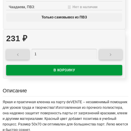
Чаадаева, ПВЗ:
Нет в наличии
Только самовывоз из ПВЗ
231
₽


Описание
Яркая и практичная клеенка на парту deVENTE – незаменимый помощник
для уроков труда и творчества! Изготовленная из прочного полиэстера,
она надежно защитит поверхность парты от загрязнений красками, клеем
и другими материалами. Красный цвет добавит позитива в учебный
процесс. Размер 50х70 см оптимален для большинства парт. Легко моется
и быстро сохнет.