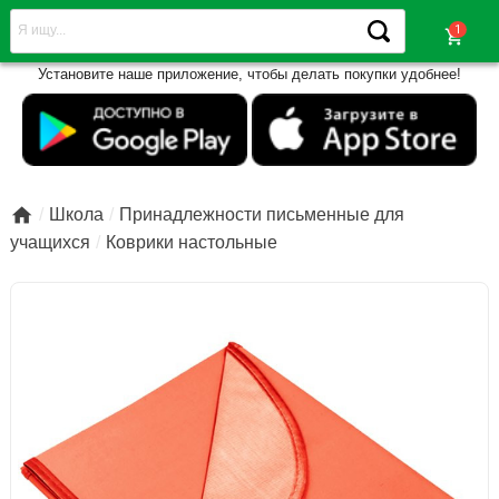
shopping_cart
Установите наше приложение, чтобы делать покупки удобнее!

Школа
Принадлежности письменные для
учащихся
Коврики настольные