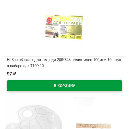
Набор обложек для тетради 209*345 полиэтилен 100мкм 10 штук
в наборе арт Т100-10
97
₽
В наличии