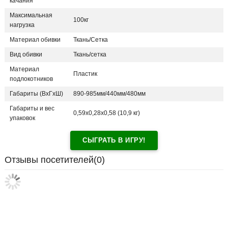
качания
Максимальная
100кг
нагрузка
Материал обивки
Ткань/Сетка
Вид обивки
Ткань/сетка
Материал
Пластик
подлокотников
Габариты (ВхГхШ)
890-985мм/440мм/480мм
Габариты и вес
0,59х0,28х0,58 (10,9 кг)
упаковок
СЫГРАТЬ В ИГРУ!
Отзывы посетителей(
0
)