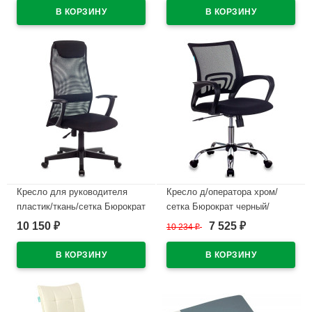
В наличии
В наличии
Кресло для руководителя
Кресло д/оператора хром/
пластик/ткань/сетка Бюрократ
сетка Бюрократ черный/
KB-8 черный
черный CH-695NSL
10 150
7 525
₽
10 234
₽
₽
В наличии
В наличии