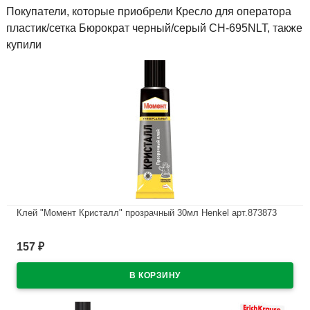
Покупатели, которые приобрели Кресло для оператора
пластик/сетка Бюрократ черный/серый CH-695NLT, также
купили
Клей "Момент Кристалл" прозрачный 30мл Henkel арт.873873
В наличии
157
₽