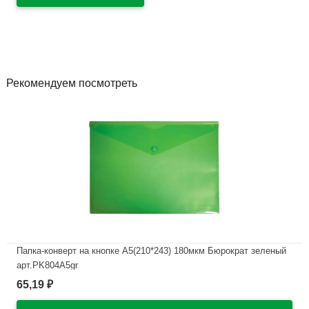
Рекомендуем посмотреть
Папка-конверт на кнопке А5(210*243) 180мкм Бюрократ зеленый
арт.PK804A5gr
65,19
₽
В наличии