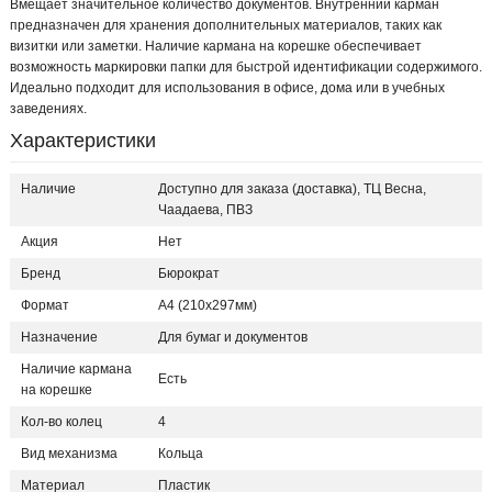
Вмещает значительное количество документов. Внутренний карман
предназначен для хранения дополнительных материалов, таких как
визитки или заметки. Наличие кармана на корешке обеспечивает
возможность маркировки папки для быстрой идентификации содержимого.
Идеально подходит для использования в офисе, дома или в учебных
заведениях.
Характеристики
Наличие
Доступно для заказа (доставка), ТЦ Весна,
Чаадаева, ПВЗ
Акция
Нет
Бренд
Бюрократ
Формат
A4 (210x297мм)
Назначение
Для бумаг и документов
Наличие кармана
Есть
на корешке
Кол-во колец
4
Вид механизма
Кольца
Материал
Пластик