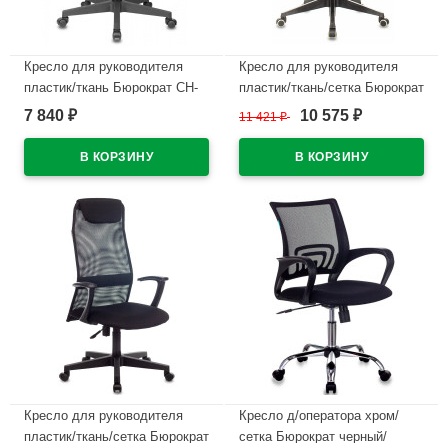
Кресло для руководителя
Кресло для руководителя
пластик/ткань Бюрократ CH-
пластик/ткань/сетка Бюрократ
808LT серый 3C1
CH-607 черный
7 840
10 575
₽
11 421
₽
₽
В наличии
В наличии
Кресло для руководителя
Кресло д/оператора хром/
пластик/ткань/сетка Бюрократ
сетка Бюрократ черный/