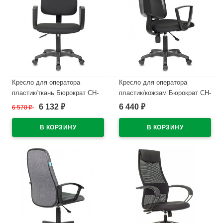
Кресло для оператора
Кресло для оператора
пластик/ткань Бюрократ CH-
пластик/кожзам Бюрократ CH-
1300N черный
1300N черный
6 132
6 440
6 570
₽
₽
₽
В наличии
В наличии