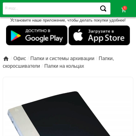
shopping_cart
Установите наше приложение, чтобы делать покупки удобнее!

Офис
Папки и системы архивации
Папки,
скоросшиватели
Папки на кольцах