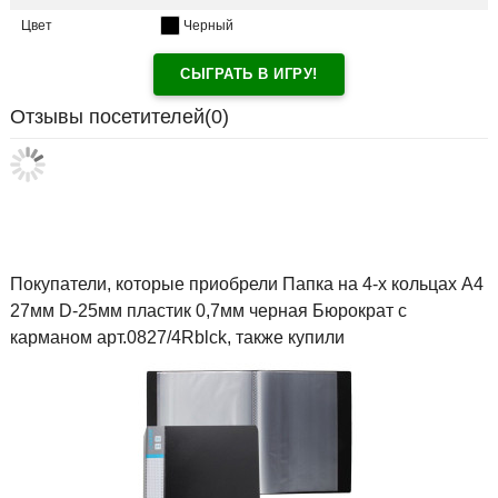
Цвет
Черный
СЫГРАТЬ В ИГРУ!
Отзывы посетителей(
0
)
Покупатели, которые приобрели Папка на 4-х кольцах А4
27мм D-25мм пластик 0,7мм черная Бюрократ с
карманом арт.0827/4Rblck, также купили