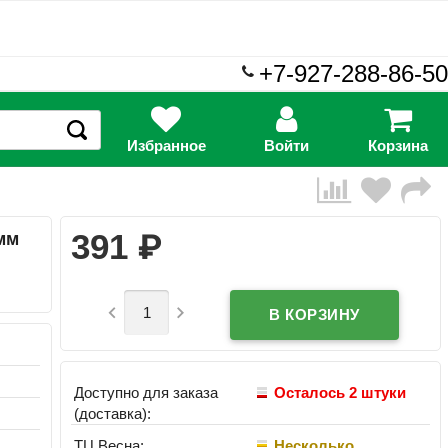
+7-927-288-86-50
Избранное
Войти
Корзина
₽
391
мм


Доступно для заказа
Осталось 2 штуки
(доставка):
ТЦ Весна:
Несколько