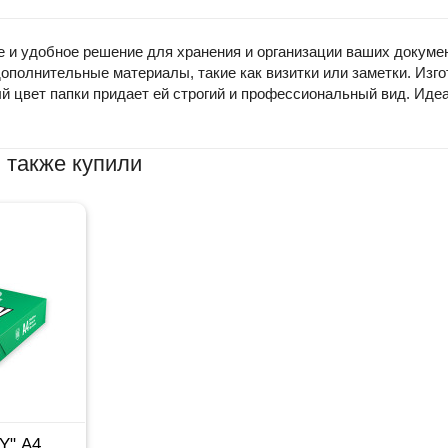
ое и удобное решение для хранения и организации ваших докум
ополнительные материалы, такие как визитки или заметки. Изго
ый цвет папки придает ей строгий и профессиональный вид. Иде
 также купили
Y" А4