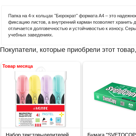
Папка на 4-х кольцах "Бюрократ" формата А4 – это надежн
фиксацию листов, а внутренний карман позволяет хранить д
отличается долговечностью и устойчивостью к износу. Сер
учебных заведениях.
Покупатели, которые приобрели этот товар,
Товар месяца
Набор текстовыделителей
Бумага "SVETOCOP