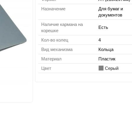
Назначение
Для бумаг и
документов
Наличие кармана на
Есть
корешке
Кол-во колец
4
Вид механизма
Кольца
Материал
Пластик
Цвет
Серый