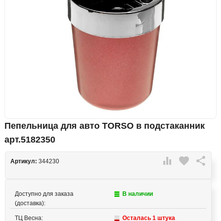
Пепельница для авто TORSO в подстаканник
арт.5182350

favorite

Артикул:
344230
Доступно для заказа
В наличии
(доставка):
ТЦ Весна:
Осталась 1 штука