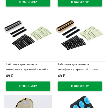
Табличка для номера
Табличка для номера
телефона с крышкой серебро
телефона с крышкой золото
арт.4331015
арт.4331013
49
49
₽
₽
В наличии
В наличии