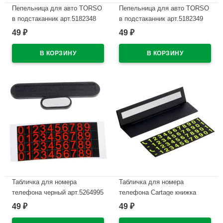
Пепельница для авто TORSO
Пепельница для авто TORSO
в подстаканник арт.5182348
в подстаканник арт.5182349
49
49
₽
₽
В наличии
В наличии
Табличка для номера
Табличка для номера
телефона черный арт.5264995
телефона Cartage книжка
черный арт.5265001
49
49
₽
₽
В наличии
В наличии