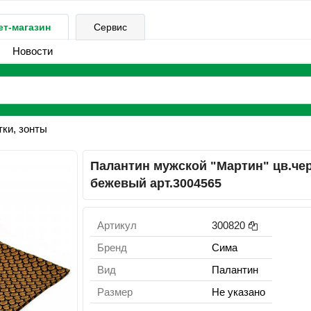
ет-магазин
Сервис
Новости
ки, зонты
Палантин мужской "Мартин" цв.че
бежевый арт.3004565
Артикул
300820
Бренд
Сима
Вид
Палантин
Размер
Не указано