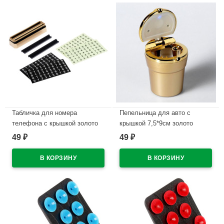
Табличка для номера
Пепельница для авто с
телефона с крышкой золото
крышкой 7,5*9см золото
арт.4331013
арт.4276646
49
49
₽
₽
В наличии
В наличии