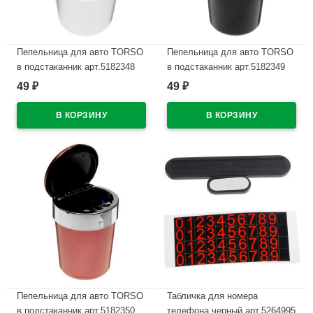
Пепельница для авто TORSO
Пепельница для авто TORSO
в подстаканник арт.5182348
в подстаканник арт.5182349
49
49
₽
₽
В наличии
В наличии
Пепельница для авто TORSO
Табличка для номера
в подстаканник арт.5182350
телефона черный арт.5264995