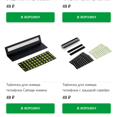
49
49
₽
₽
В наличии
В наличии
Табличка для номера
Табличка для номера
телефона Cartage книжка
телефона с крышкой серебро
черный арт.5265001
арт.4331015
49
49
₽
₽
В наличии
В наличии