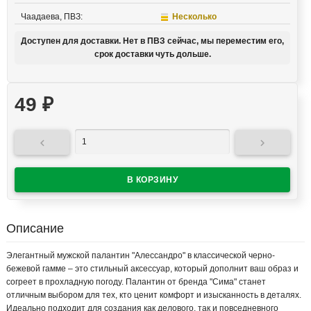
Чаадаева, ПВЗ:
Несколько
Доступен для доставки. Нет в ПВЗ сейчас, мы переместим его,
срок доставки чуть дольше.
49
₽


Описание
Элегантный мужской палантин "Алессандро" в классической черно-
бежевой гамме – это стильный аксессуар, который дополнит ваш образ и
согреет в прохладную погоду. Палантин от бренда "Сима" станет
отличным выбором для тех, кто ценит комфорт и изысканность в деталях.
Идеально подходит для создания как делового, так и повседневного