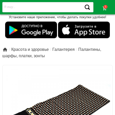
shopping_cart
Установите наше приложение, чтобы делать покупки удобнее!

Красота и здоровье
Галантерея
Палантины,
шарфы, платки, зонты