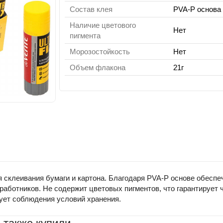
Состав клея
PVA-P основа
Наличие цветового
Нет
пигмента
Морозостойкость
Нет
Объем флакона
21г
 склеивания бумаги и картона. Благодаря PVA-P основе обеспеч
аботников. Не содержит цветовых пигментов, что гарантирует ч
ует соблюдения условий хранения.