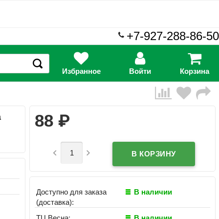
+7-927-288-86-50
Избранное
Войти
Корзина
₽
88
а


Доступно для заказа
В наличии
(доставка):
ТЦ Весна:
В наличии