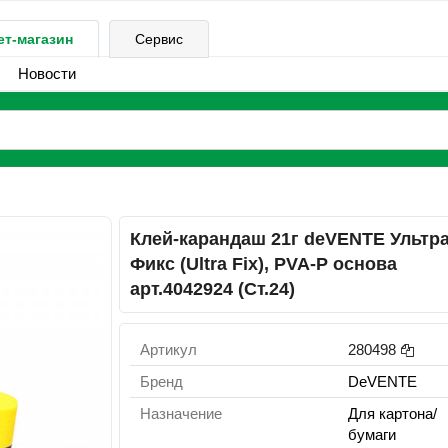
ет-магазин
Сервис
Новости
Клей-карандаш 21г deVENTE Ультр
Фикс (Ultra Fix), PVA-P основа
арт.4042924 (Ст.24)
Артикул
280498
Бренд
DeVENTE
Назначение
Для картона/
бумаги