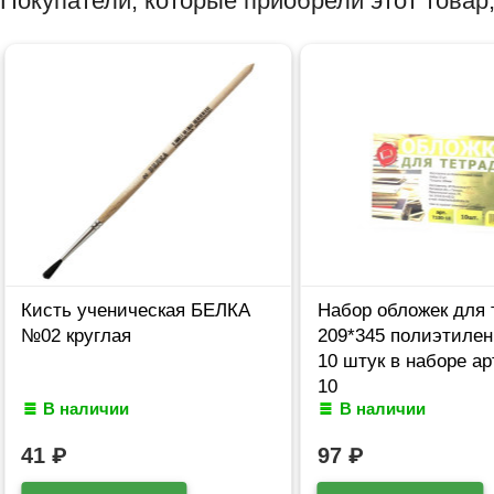
Покупатели, которые приобрели этот товар,
Кисть ученическая БЕЛКА
Набор обложек для 
№02 круглая
209*345 полиэтилен
10 штук в наборе ар
10
В наличии
В наличии
41
₽
97
₽