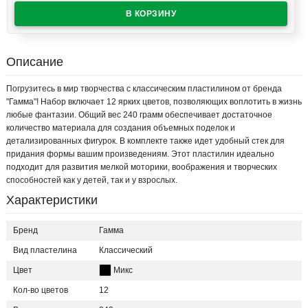
Описание
Погрузитесь в мир творчества с классическим пластилином от бренда
"Гамма"! Набор включает 12 ярких цветов, позволяющих воплотить в жизнь
любые фантазии. Общий вес 240 грамм обеспечивает достаточное
количество материала для создания объемных поделок и
детализированных фигурок. В комплекте также идет удобный стек для
придания формы вашим произведениям. Этот пластилин идеально
подходит для развития мелкой моторики, воображения и творческих
способностей как у детей, так и у взрослых.
Характеристики
Бренд
Гамма
Вид пластелина
Классический
Цвет
Микс
Кол-во цветов
12