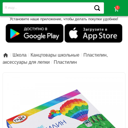
shopping_cart
Установите наше приложение, чтобы делать покупки удобнее!

Школа
Канцтовары школьные
Пластилин,
аксессуары для лепки
Пластилин