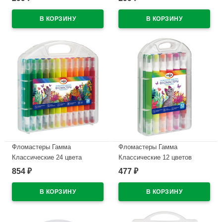
В наличии
В наличии
Фломастеры Гамма
Фломастеры Гамма
Классические 24 цвета
Классические 12 цветов
утолщенные двусторонние
утолщенные двусторонние
854
477
₽
₽
суперсмываемые
суперсмываемые
пластиковый бокс
пластиковый бокс
арт.26032025_240
арт.26032025_120
В наличии
В наличии