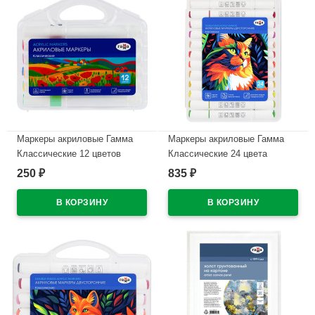
Маркеры акриловые Гамма
Маркеры акриловые Гамма
Классические 12 цветов
Классические 24 цвета
трехгранные пластиковый
двусторонние пластиковый
250
835
₽
₽
бокс арт.16062025_12
бокс арт.15062025_24
В наличии
В наличии