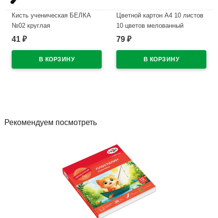
Кисть ученическая БЕЛКА
Цветной картон А4 10 листов
№02 круглая
10 цветов мелованный
односторонний РАША
41
79
₽
₽
В наличии
В наличии
Рекомендуем посмотреть