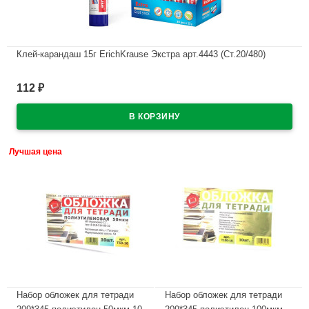
Клей-карандаш 15г ErichKrause Экстра арт.4443 (Ст.20/480)
В наличии
112
₽
Лучшая цена
Набор обложек для тетради
Набор обложек для тетради