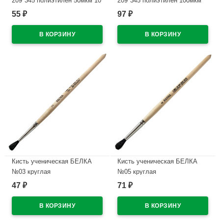
209*345 полиэтилен 50мкм 10
209*345 полиэтилен 100мкм
штук в наборе арт Т50-10
10 штук в наборе арт Т100-10
55
97
₽
₽
В наличии
В наличии
Кисть ученическая БЕЛКА
Кисть ученическая БЕЛКА
№03 круглая
№05 круглая
47
71
₽
₽
В наличии
В наличии