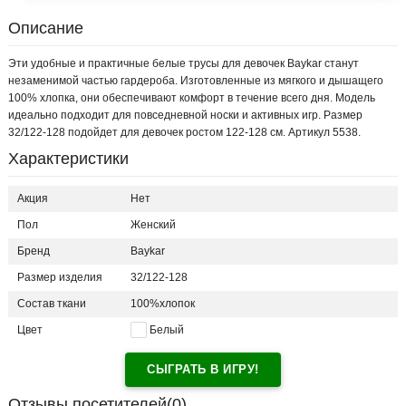
Описание
Эти удобные и практичные белые трусы для девочек Baykar станут
незаменимой частью гардероба. Изготовленные из мягкого и дышащего
100% хлопка, они обеспечивают комфорт в течение всего дня. Модель
идеально подходит для повседневной носки и активных игр. Размер
32/122-128 подойдет для девочек ростом 122-128 см. Артикул 5538.
Характеристики
Акция
Нет
Пол
Женский
Бренд
Baykar
Размер изделия
32/122-128
Состав ткани
100%хлопок
Цвет
Белый
СЫГРАТЬ В ИГРУ!
Отзывы посетителей(
0
)