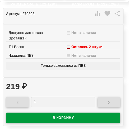
РАЗМЕРОМ: Б 122-128/3
РАЗМЕРОМ: Б 122-128/3

favorite

Артикул:
279393
Доступно для заказа
Нет в наличии
(доставка):
ТЦ Весна:
Осталось 2 штуки
Чаадаева, ПВЗ:
Нет в наличии
Только самовывоз из ПВЗ
219
₽

