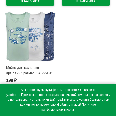
Майка для мальчика
арт.2358/3 размер 32/122-128
100% х/б цвет ассорти
199
₽
В наличии
Мы используем куки-файлы (cookies) для вашего
удобства.Продолжая пользоваться нашим сайтом, вы соглашаетесь
на использование нами куки-файлов.Вы можете узнать больше о том,
как мы используем куки-файлы, в нашей
Политике
конфиденциальности
.