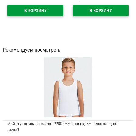
(Original) синий, 0,7мм, игла,
синий, 0,5мм арт.40318 (Ст.12)
одноразовая арт.46515 (Ст.50)
В наличии
В наличии
Рекомендуем посмотреть
Майка для мальчика арт.2200 95%хлопок, 5% эластан цвет
белый