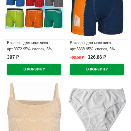
Боксеры для мальчика
Боксеры для мальчика
арт.3372 95% хлопок, 5%
арт.3368 95% хлопок, 5%
эластан цвет ассорти
эластан цвет ассорти
397
326,86
₽
408,58
₽
₽
В наличии
В наличии