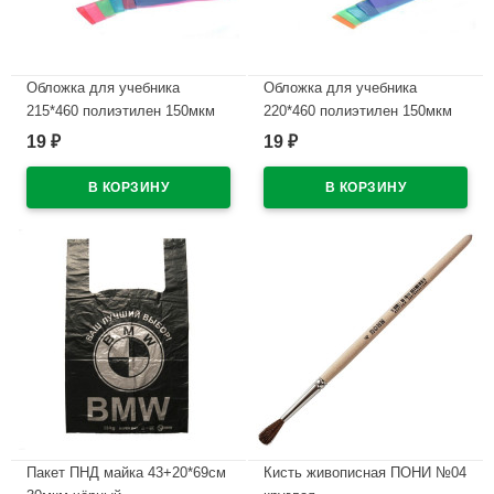
Обложка для учебника
Обложка для учебника
215*460 полиэтилен 150мкм
220*460 полиэтилен 150мкм
универсальные М арт У 215
универсальнаяМ арт У 22
19
19
₽
₽
В наличии
В наличии
Пакет ПНД майка 43+20*69см
Кисть живописная ПОНИ №04