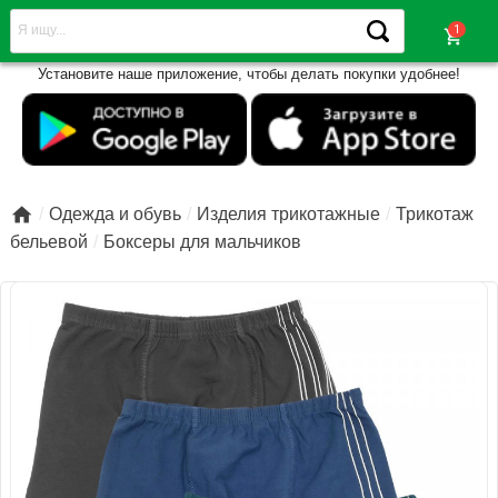
shopping_cart
Установите наше приложение, чтобы делать покупки удобнее!

Одежда и обувь
Изделия трикотажные
Трикотаж
бельевой
Боксеры для мальчиков