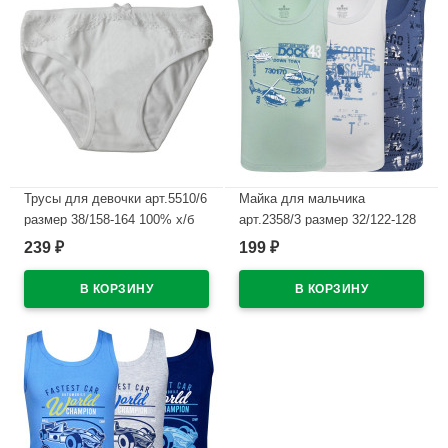
Трусы для девочки арт.5510/6
Майка для мальчика
размер 38/158-164 100% х/б
арт.2358/3 размер 32/122-128
цвет белый
100% х/б цвет ассорти
239
199
₽
₽
В наличии
В наличии