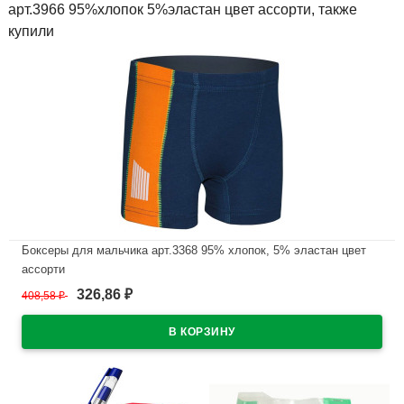
арт.3966 95%хлопок 5%эластан цвет ассорти, также
купили
Боксеры для мальчика арт.3368 95% хлопок, 5% эластан цвет
ассорти
326,86
408,58
₽
₽
В наличии