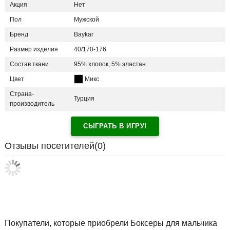
Акция
Нет
Пол
Мужской
Бренд
Baykar
Размер изделия
40/170-176
Состав ткани
95% хлопок, 5% эластан
Цвет
Микс
Страна-
Турция
производитель
СЫГРАТЬ В ИГРУ!
Отзывы посетителей(
0
)
Покупатели, которые приобрели Боксеры для мальчика