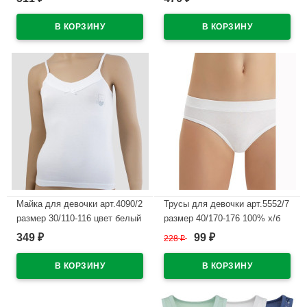
В наличии
В наличии
Майка для девочки арт.4090/2
Трусы для девочки арт.5552/7
размер 30/110-116 цвет белый
размер 40/170-176 100% х/б
100% х/б
цвет белый
349
99
₽
228
₽
₽
В наличии
В наличии