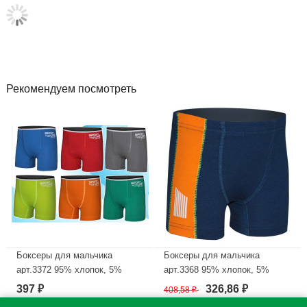
Рекомендуем посмотреть
Боксеры для мальчика
Боксеры для мальчика
арт.3372 95% хлопок, 5%
арт.3368 95% хлопок, 5%
эластан цвет ассорти
эластан цвет ассорти
397
326,86
₽
408,58
₽
₽