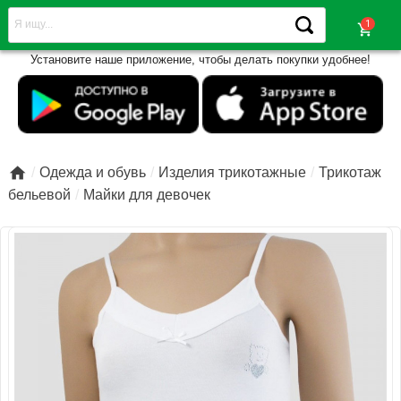
shopping_cart
Установите наше приложение, чтобы делать покупки удобнее!

Одежда и обувь
Изделия трикотажные
Трикотаж
бельевой
Майки для девочек