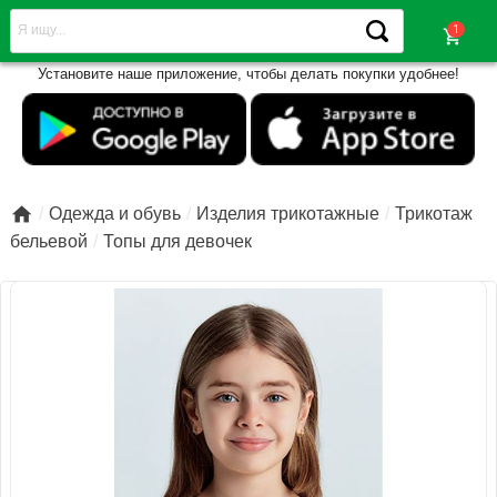
shopping_cart
Установите наше приложение, чтобы делать покупки удобнее!

Одежда и обувь
Изделия трикотажные
Трикотаж
бельевой
Топы для девочек