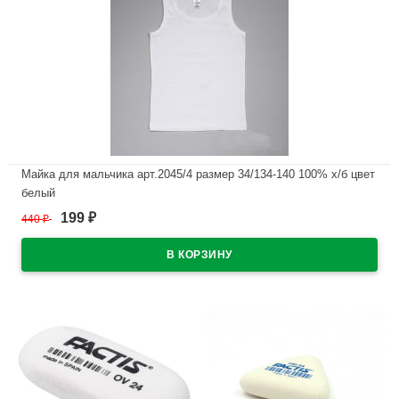
Майка для мальчика арт.2045/4 размер 34/134-140 100% х/б цвет
белый
199
440
₽
₽
В наличии