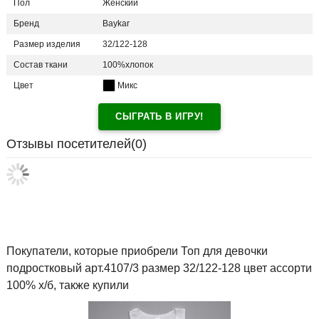
Пол
Женский
Бренд
Baykar
Размер изделия
32/122-128
Состав ткани
100%хлопок
Цвет
Микс
СЫГРАТЬ В ИГРУ!
Отзывы посетителей(
0
)
Покупатели, которые приобрели Топ для девочки
подростковый арт.4107/3 размер 32/122-128 цвет ассорти
100% х/б, также купили