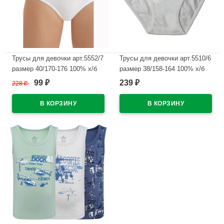
Трусы для девочки арт.5552/7
Трусы для девочки арт.5510/6
размер 40/170-176 100% х/б
размер 38/158-164 100% х/б
цвет белый
цвет белый
99
239
228
₽
₽
₽
В наличии
В наличии