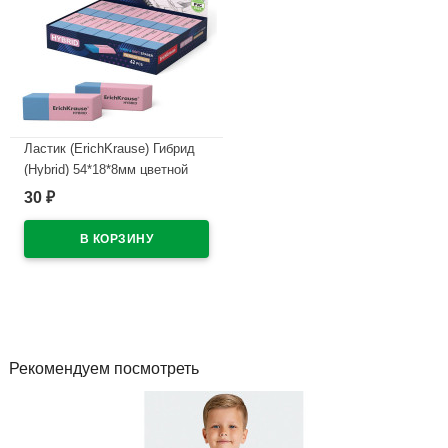
Ластик (ErichKrause) Гибрид
(Hybrid) 54*18*8мм цветной
арт.35749 (Ст.42)
30
₽
В наличии
Рекомендуем посмотреть