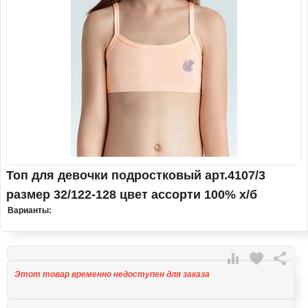
Топ для девочки подростковый арт.4107/3
размер 32/122-128 цвет ассорти 100% х/б
Варианты:

favorite

Этот товар временно недоступен для заказа