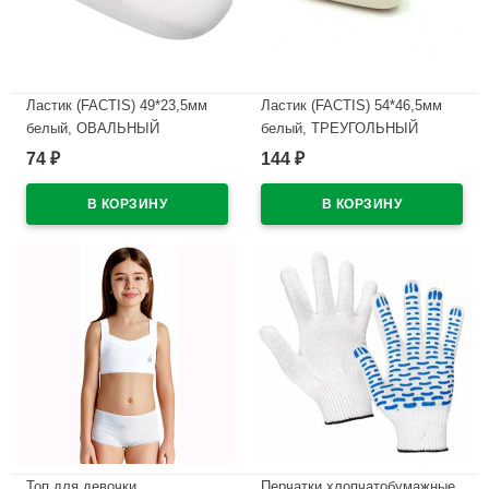
Ластик (FACTIS) 49*23,5мм
Ластик (FACTIS) 54*46,5мм
белый, ОВАЛЬНЫЙ
белый, ТРЕУГОЛЬНЫЙ
арт.ЕOV24
арт.TRI-24
74
144
₽
₽
В наличии
В наличии
Топ для девочки
Перчатки хлопчатобумажные