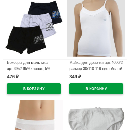
Боксеры для мальчика
Майка для девочки арт.4090/2
арт.3952 95%хлопок, 5%
размер 30/110-116 цвет белый
эластан цвет ассорти
100% х/б
476
349
₽
₽
В наличии
В наличии