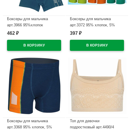
Боксеры для мальчика
Боксеры для мальчика
арт.3966 95%хлопок
арт.3372 95% хлопок, 5%
5%эластан цвет ассорти
эластан цвет ассорти
462
397
₽
₽
В наличии
В наличии
Боксеры для мальчика
Топ для девочки
арт.3368 95% хлопок, 5%
подростковый арт.4490/4