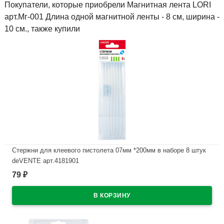
Покупатели, которые приобрели Магнитная лента LORI
арт.Мг-001 Длина одной магнитной ленты - 8 см, ширина -
10 см., также купили
Стержни для клеевого пистолета 07мм *200мм в наборе 8 штук
deVENTE арт.4181901
79
₽
В наличии