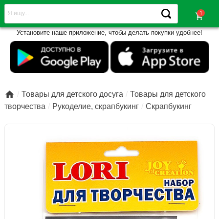
shopping_cart
Установите наше приложение, чтобы делать покупки удобнее!

Товары для детского досуга
Товары для детского
творчества
Рукоделие, скрапбукинг
Скрапбукинг