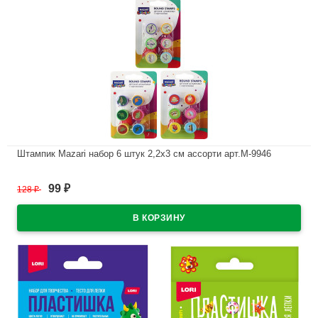
Штампик Mazari набор 6 штук 2,2х3 см ассорти арт.M-9946
В наличии
99
128
₽
₽