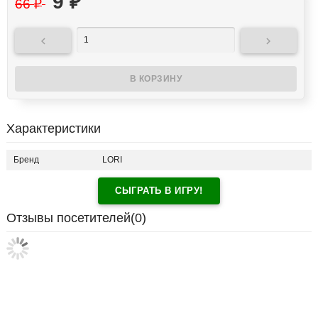
9
₽
66
₽


Характеристики
Бренд
LORI
СЫГРАТЬ В ИГРУ!
Отзывы посетителей(
0
)