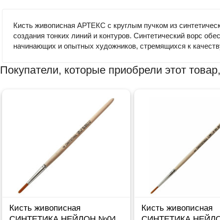
Кисть живописная АРТЕКС с круглым пучком из синтетическ
создания тонких линий и контуров. Синтетический ворс обе
начинающих и опытных художников, стремящихся к качеству 
Покупатели, которые приобрели этот товар,
Кисть живописная
Кисть живописная
СИНТЕТИКА НЕЙЛОН №04
СИНТЕТИКА НЕЙЛ