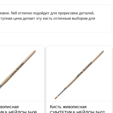
ровня. №8 отлично подойдет для прорисовки деталей,
оступная цена делает эту кисть отличным выбором для
ивописная
Кисть живописная
ИКА НЕЙЛОН №06
СИНТЕТИКА НЕЙЛОН №02