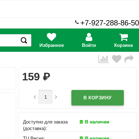
+7-927-288-86-50
Избранное
Войти
Корзина
₽
159


Доступно для заказа
В наличии
(доставка):
ТЦ Весна:
В наличии