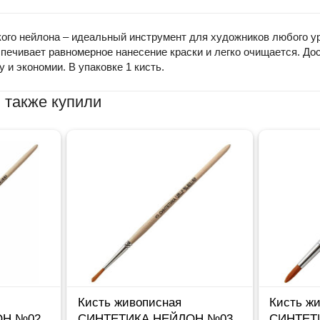
ого нейлона – идеальный инструмент для художников любого у
спечивает равномерное нанесение краски и легко очищается. Д
и экономии. В упаковке 1 кисть.
 также купили
Кисть живописная
Кисть ж
ОН №02
СИНТЕТИКА НЕЙЛОН №03
СИНТЕТ