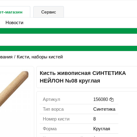
ет-магазин
Сервис
Новости
ования
Кисти, наборы кистей
Кисть живописная СИНТЕТИКА
НЕЙЛОН №08 круглая
Артикул
156080
Тип ворса
Синтетика
Номер кисти
8
Форма
Круглая