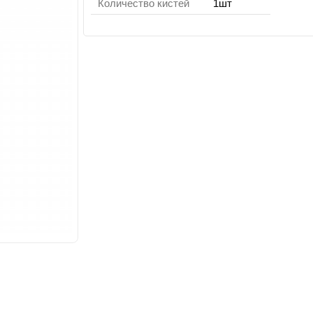
Количество кистей
1шт