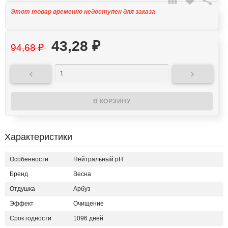

favorite

Этот товар временно недоступен для заказа
43,28
₽
94,68
₽


Характеристики
Особенности
Нейтральный рН
Бренд
Весна
Отдушка
Арбуз
Эффект
Очищение
Срок годности
1096 дней