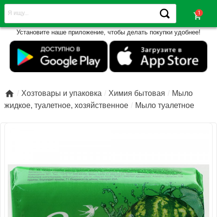
shopping_cart
Установите наше приложение, чтобы делать покупки удобнее!

Хозтовары и упаковка
Химия бытовая
Мыло
жидкое, туалетное, хозяйственное
Мыло туалетное