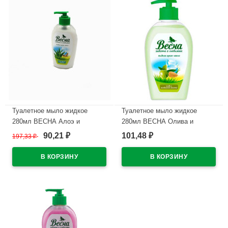
Туалетное мыло жидкое
Туалетное мыло жидкое
280мл ВЕСНА Алоэ и
280мл ВЕСНА Олива и
овсяное молочко арт.5098
миндальное молочко,персик
90,21
101,48
197,33
₽
₽
₽
арт.5097/5127
В наличии
В наличии