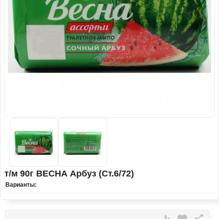
т/м 90г ВЕСНА Арбуз (Ст.6/72)
Варианты: