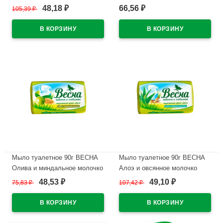
48,18
66,56
105,39
₽
₽
₽
В наличии
В наличии
Мыло туалетное 90г ВЕСНА
Мыло туалетное 90г ВЕСНА
Олива и миндальное молочко
Алоэ и овсянное молочко
арт.6088
арт.6089
48,53
49,10
75,83
₽
107,42
₽
₽
₽
В наличии
В наличии