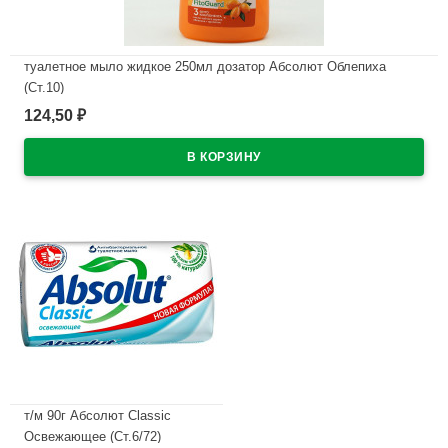
туалетное мыло жидкое 250мл дозатор Абсолют Облепиха
(Ст.10)
124,50
₽
В наличии
т/м 90г Абсолют Classic
Освежающее (Ст.6/72)