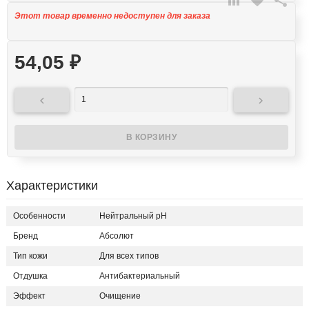

favorite

Этот товар временно недоступен для заказа
54,05
₽


Характеристики
Особенности
Нейтральный рН
Бренд
Абсолют
Тип кожи
Для всех типов
Отдушка
Антибактериальный
Эффект
Очищение