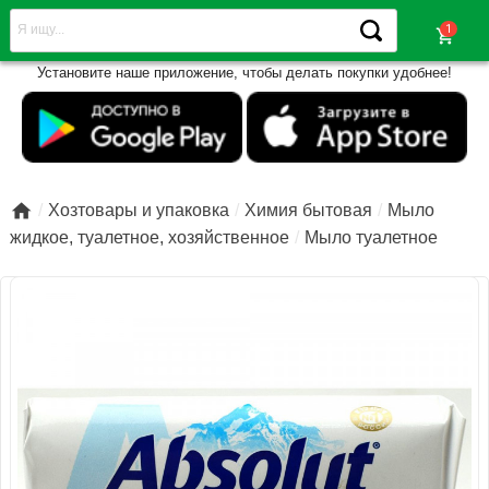
shopping_cart
Установите наше приложение, чтобы делать покупки удобнее!

Хозтовары и упаковка
Химия бытовая
Мыло
жидкое, туалетное, хозяйственное
Мыло туалетное