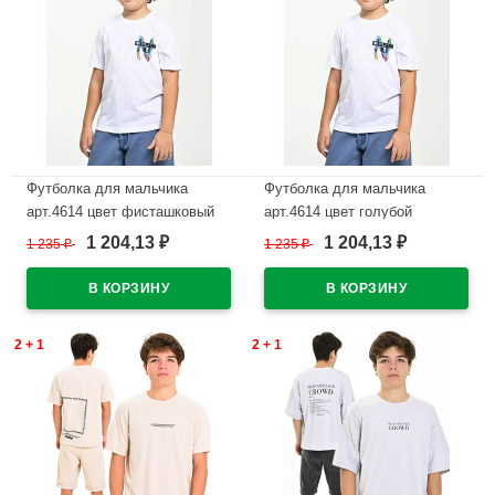
Футболка для мальчика
Футболка для мальчика
арт.4614 цвет фисташковый
арт.4614 цвет голубой
1 204,13
1 204,13
1 235
₽
1 235
₽
₽
₽
В наличии
В наличии
2 + 1
2 + 1