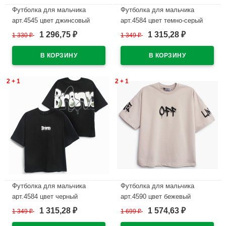
Футболка для мальчика
Футболка для мальчика
арт.4545 цвет джинсовый
арт.4584 цвет темно-серый
1 296,75
1 315,28
1 330
₽
1 349
₽
₽
₽
В наличии
В наличии
2 + 1
2 + 1
Футболка для мальчика
Футболка для мальчика
арт.4584 цвет черный
арт.4590 цвет бежевый
1 315,28
1 574,63
1 349
₽
1 699
₽
₽
₽
В наличии
В наличии