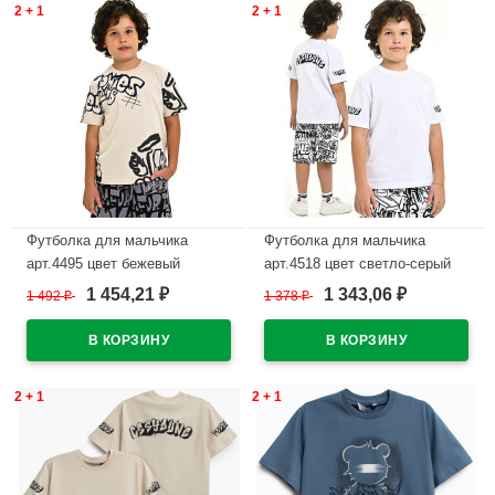
2 + 1
2 + 1
Футболка для мальчика
Футболка для мальчика
арт.4495 цвет бежевый
арт.4518 цвет светло-серый
1 454,21
1 343,06
1 492
₽
1 378
₽
₽
₽
В наличии
В наличии
2 + 1
2 + 1