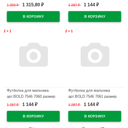
44/164 цвет серо-голубой
36/140-48/176 цвет белый
1 315,80
1 144
1 393
₽
1 287
₽
₽
₽
В наличии
В наличии
2 + 1
2 + 1
Футболка для мальчика
Футболка для мальчика
арт.BOLD 7546 7060 размер
арт.BOLD 7546 7061 размер
36/140-48/176 цвет черный
36/140-48/176 цвет черный
1 144
1 144
1 287
₽
1 287
₽
₽
₽
В наличии
В наличии