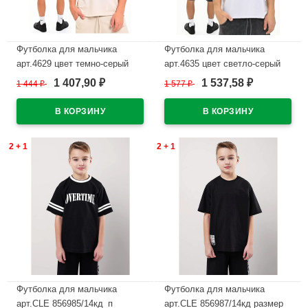
Футболка для мальчика
Футболка для мальчика
арт.4629 цвет темно-серый
арт.4635 цвет светло-серый
1 407,90
1 537,58
1 444
₽
1 577
₽
₽
₽
В наличии
В наличии
2 + 1
2 + 1
Футболка для мальчика
Футболка для мальчика
арт.CLE 856985/14кд_п
арт.CLE 856987/14кд размер