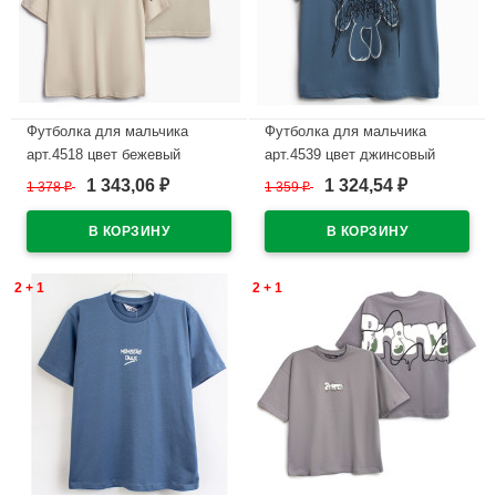
Футболка для мальчика
Футболка для мальчика
арт.4518 цвет бежевый
арт.4539 цвет джинсовый
1 343,06
1 324,54
1 378
₽
1 359
₽
₽
₽
В наличии
В наличии
2 + 1
2 + 1