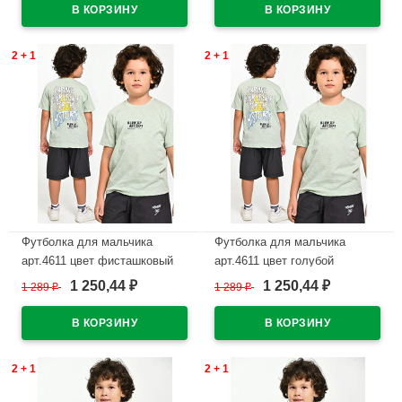
2 + 1
2 + 1
Футболка для мальчика
Футболка для мальчика
арт.4611 цвет фисташковый
арт.4611 цвет голубой
1 250,44
1 250,44
1 289
₽
1 289
₽
₽
₽
В наличии
В наличии
2 + 1
2 + 1