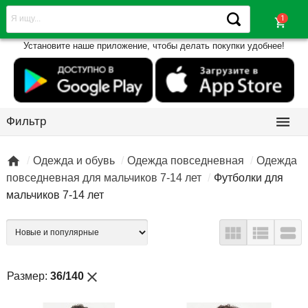
shopping_cart
Установите наше приложение, чтобы делать покупки удобнее!

Фильтр

Одежда и обувь
Одежда повседневная
Одежда
повседневная для мальчиков 7-14 лет
Футболки для
мальчиков 7-14 лет



close
Размер:
36/140