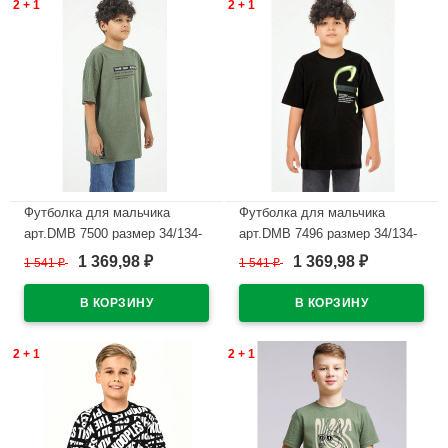
2 + 1
2 + 1
Футболка для мальчика
Футболка для мальчика
арт.DMB 7500 размер 34/134-
арт.DMB 7496 размер 34/134-
44/164 цвет хаки
44/164 цвет черный
1 369,98
1 369,98
1 541
₽
1 541
₽
₽
₽
В наличии
В наличии
2 + 1
2 + 1