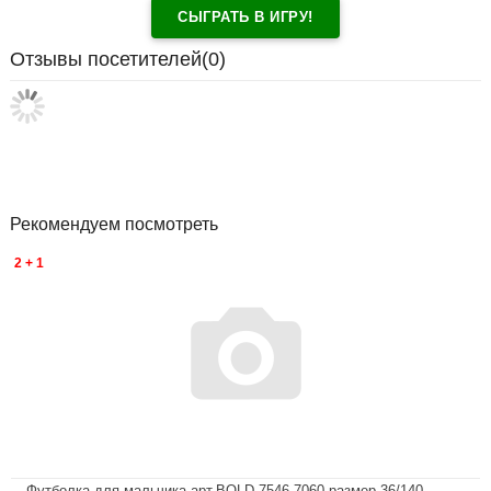
СЫГРАТЬ В ИГРУ!
Отзывы посетителей(
0
)
Рекомендуем посмотреть
2 + 1
Футболка для мальчика арт.BOLD 7546 7060 размер 36/140-