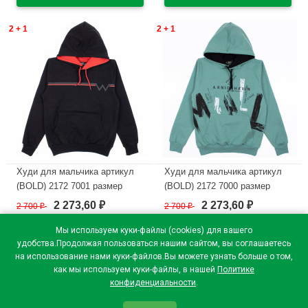
2 + 1
2 + 1
Худи для мальчика артикул
Худи для мальчика артикул
(BOLD) 2172 7001 размер
(BOLD) 2172 7000 размер
36/140-48/176 цвет черный
36/140-48/176 цвет оливковый
2 273,60
2 273,60
2 700
₽
2 700
₽
₽
₽
В наличии
В наличии
Мы используем куки-файлы (cookies) для вашего
удобства.Продолжая пользоваться нашим сайтом, вы соглашаетесь
на использование нами куки-файлов.Вы можете узнать больше о том,
как мы используем куки-файлы, в нашей
Политике
конфиденциальности
.