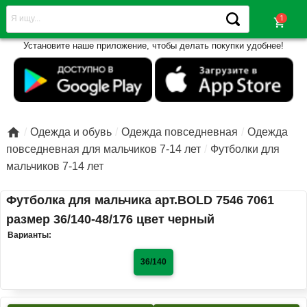
shopping_cart
Установите наше приложение, чтобы делать покупки удобнее!

Одежда и обувь
Одежда повседневная
Одежда
повседневная для мальчиков 7-14 лет
Футболки для
мальчиков 7-14 лет
Футболка для мальчика арт.BOLD 7546 7061
размер 36/140-48/176 цвет черный
Варианты:
36/140