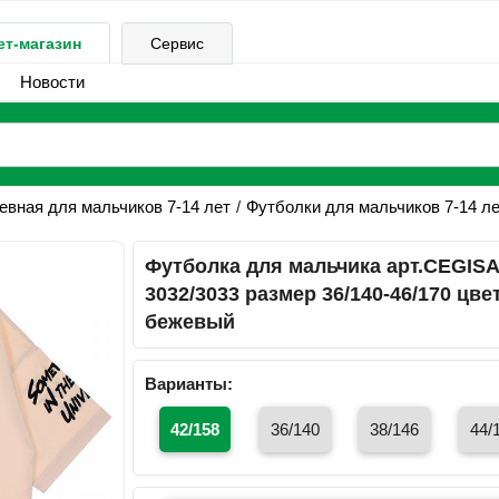
ет-магазин
Сервис
Новости
вная для мальчиков 7-14 лет
Футболки для мальчиков 7-14 л
Футболка для мальчика арт.CEGIS
3032/3033 размер 36/140-46/170 цве
бежевый
Варианты:
42/158
36/140
38/146
44/