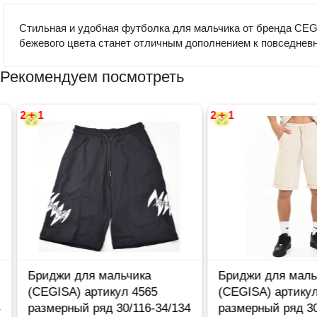
Стильная и удобная футболка для мальчика от бренда CEGI
бежевого цвета станет отличным дополнением к повседневн
Рекомендуем посмотреть
2 + 1
2 + 1
Бриджи для мальчика
Бриджи для мальчи
(CEGISA) артикул 4565
(CEGISA) артикул 4
размерный ряд 30/116-34/134
размерный ряд 30/1