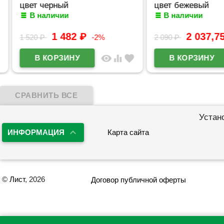
цвет черный
цвет бежевый
В наличии
В наличии
1 482
₽
2 037,75
1 520
₽
-2%
2 090
₽
visibility
equalizer
favorite
Устан
ИНФОРМАЦИЯ
Карта сайта
©
Лист
, 2026
Договор публичной оферты