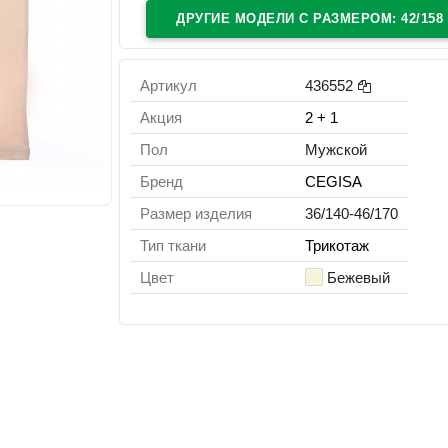
ДРУГИЕ МОДЕЛИ C РАЗМЕРОМ: 42/158
Артикул
436552
Акция
2 + 1
Пол
Мужской
Бренд
CEGISA
Размер изделия
36/140-46/170
Тип ткани
Трикотаж
Цвет
Бежевый