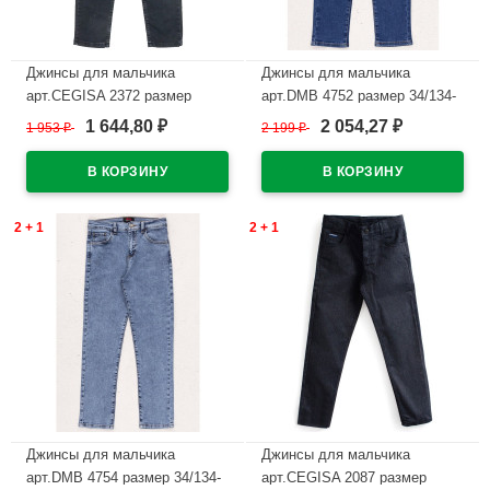
Джинсы для мальчика
Джинсы для мальчика
арт.CEGISA 2372 размер
арт.DMB 4752 размер 34/134-
30/116-34/134 цвет черный
44/164 цвет индиго
1 644,80
2 054,27
1 953
₽
2 199
₽
₽
₽
В наличии
В наличии
2 + 1
2 + 1
Джинсы для мальчика
Джинсы для мальчика
арт.DMB 4754 размер 34/134-
арт.CEGISA 2087 размер