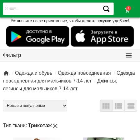
shopping_cart
Установите наше приложение, чтобы делать покупки удобнее!

Фильтр

Одежда и обувь
Одежда повседневная
Одежда
повседневная для мальчиков 7-14 лет
Джинсы,
легинсы для мальчиков 7-14 лет



close
Тип ткани:
Трикотаж