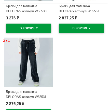
Брюки для мальчика
Брюки для мальчика
DELORAS артикул W55538
DELORAS артикул W55567
размер 34/134-44/164 цвет
размер 34/134-44/164 цвет
3 276
2 837,25
₽
₽
черный
черный
В наличии
В наличии
2 + 1
Брюки для мальчика
DELORAS артикул W55531
размер 34/134-44/164 цвет
2 876,25
₽
черный