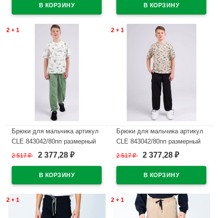
2 + 1
2 + 1
Брюки для мальчика артикул
Брюки для мальчика артикул
CLE 843042/80пп размерный
CLE 843042/80пп размерный
ряд 34/134-42/158 цвет
ряд 34/134-42/158 цвет
2 377,28
2 377,28
2 517
₽
2 517
₽
₽
₽
зеленый
черный
В наличии
В наличии
2 + 1
2 + 1