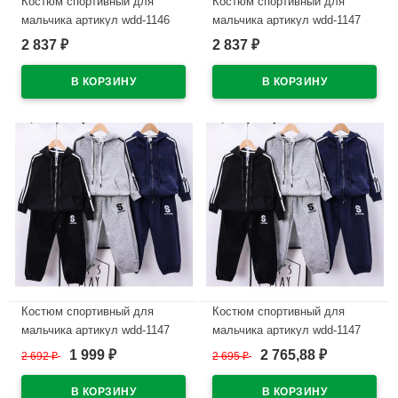
Костюм спортивный для
Костюм спортивный для
мальчика артикул wdd-1146
мальчика артикул wdd-1147
размер 32/128-46/170 цвет
размер 32/128-46/170 цвет
2 837
2 837
₽
₽
синий
синий
В наличии
В наличии
Костюм спортивный для
Костюм спортивный для
мальчика артикул wdd-1147
мальчика артикул wdd-1147
размер 32/128-46/170 цвет
размер 32/128-46/170 цвет
1 999
2 765,88
2 692
₽
2 695
₽
₽
₽
серый
черный