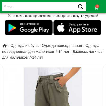
shopping_cart
Установите наше приложение, чтобы делать покупки удобнее!

Одежда и обувь
Одежда повседневная
Одежда
повседневная для мальчиков 7-14 лет
Джинсы, легинсы
для мальчиков 7-14 лет