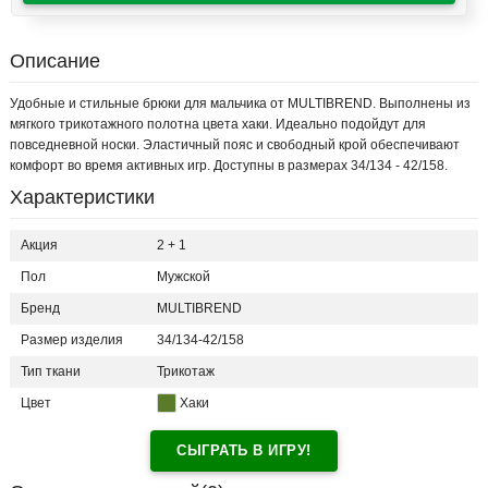
Описание
Удобные и стильные брюки для мальчика от MULTIBREND. Выполнены из
мягкого трикотажного полотна цвета хаки. Идеально подойдут для
повседневной носки. Эластичный пояс и свободный крой обеспечивают
комфорт во время активных игр. Доступны в размерах 34/134 - 42/158.
Характеристики
Акция
2 + 1
Пол
Мужской
Бренд
MULTIBREND
Размер изделия
34/134-42/158
Тип ткани
Трикотаж
Цвет
Хаки
СЫГРАТЬ В ИГРУ!