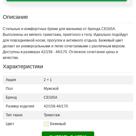
Описание
Стильные и комфортные брюки для мальчика от бренда CEGISA.
Выполнены из мягкого трикотажа, приятного к телу. Идеально подойдут
для повседневной носки, прогулок и активного отдыха. Бежевый цвет
делает их универсальными и легко сочетаемыми с различным верхом.
Доступны в размерах 42/158 - 46/170. Отличное сочетание цены и
качества.
Характеристики
Акция
2 + 1
Пол
Мужской
Бренд
CEGISA
Размер изделия
42/158-46/170
Тип ткани
Трикотаж
Цвет
Бежевый