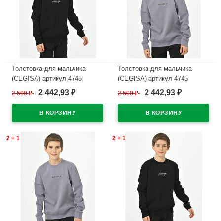
Толстовка для мальчика
Толстовка для мальчика
(CEGISA) артикул 4745
(CEGISA) артикул 4745
размерный ряд 36/140-40/152
размерный ряд 36/140-40/152
2 442,93
2 442,93
2 509
₽
2 509
₽
₽
₽
цвет черный
цвет серый
В наличии
В наличии
2 + 1
2 + 1