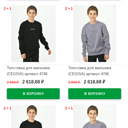
2 + 1
2 + 1
Толстовка для мальчика
Толстовка для мальчика
(CEGISA) артикул 4746
(CEGISA) артикул 4746
размерный ряд 42/158-46/170
размерный ряд 42/158-46/170
2 618,68
2 618,68
2 690
₽
2 690
₽
₽
₽
цвет черный
цвет серый
В наличии
В наличии
2 + 1
2 + 1