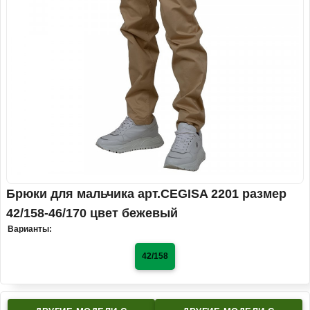
Брюки для мальчика арт.CEGISA 2201 размер
42/158-46/170 цвет бежевый
Варианты:
42/158