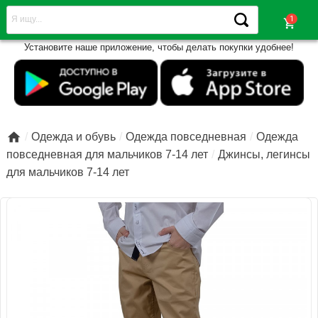
shopping_cart
Установите наше приложение, чтобы делать покупки удобнее!

Одежда и обувь
Одежда повседневная
Одежда
повседневная для мальчиков 7-14 лет
Джинсы, легинсы
для мальчиков 7-14 лет