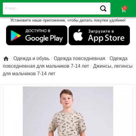
shopping_cart
Установите наше приложение, чтобы делать покупки удобнее!

Одежда и обувь
Одежда повседневная
Одежда
повседневная для мальчиков 7-14 лет
Джинсы, легинсы
для мальчиков 7-14 лет