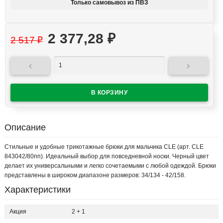
Только самовывоз из ПВЗ
2 377,28
₽
2 517
₽


Описание
Стильные и удобные трикотажные брюки для мальчика CLE (арт. CLE
843042/80пп). Идеальный выбор для повседневной носки. Черный цвет
делает их универсальными и легко сочетаемыми с любой одеждой. Брюки
представлены в широком диапазоне размеров: 34/134 - 42/158.
Характеристики
Акция
2 + 1