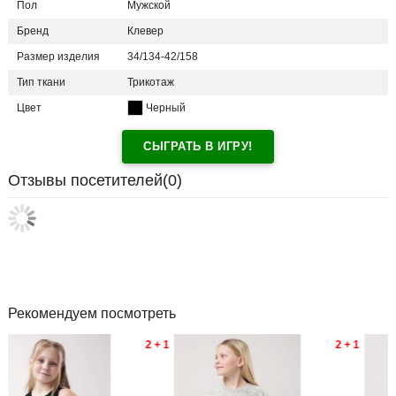
Пол
Мужской
Бренд
Клевер
Размер изделия
34/134-42/158
Тип ткани
Трикотаж
Цвет
Черный
СЫГРАТЬ В ИГРУ!
Отзывы посетителей(
0
)
Рекомендуем посмотреть
2 + 1
2 + 1