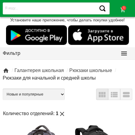
shopping_cart
Установите наше приложение, чтобы делать покупки удобнее!

Фильтр

Галантерея школьная
Рюкзаки школьные
Рюкзаки для начальной и средней школы



close
Количество отделений:
1