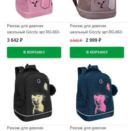
Рюкзак для девочек
Рюкзак для девочек
школьный Grizzly арт.RG-663-
школьный Grizzly арт.RG-663-
2/2 розовый 28х38х18 см
2/4 серый 28х38х18 см
3 642
2 999
₽
3 642
₽
₽
В наличии
В наличии
Рюкзак для девочек
Рюкзак для девочек