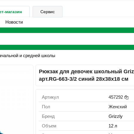
ет-магазин
Сервис
Новости
ачальной и средней школы
Рюкзак для девочек школьный Griz
арт.RG-663-3/2 синий 28х38х18 см
Артикул
457292
Пол
Женский
Бренд
Grizzly
Объем
12 л