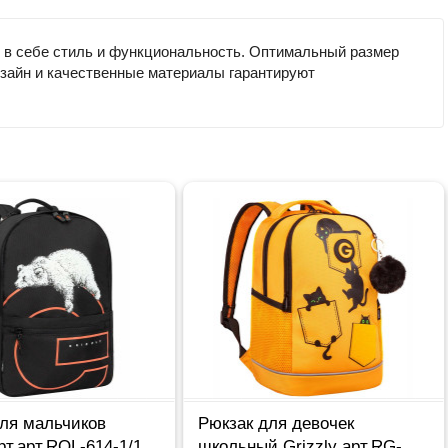
 в себе стиль и функциональность. Оптимальный размер
изайн и качественные материалы гарантируют
для мальчиков
Рюкзак для девочек
арт.арт.RQL-614-1/1
школьный Grizzly арт.RG-