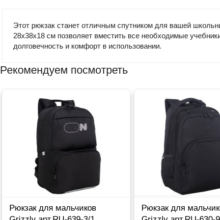
Этот рюкзак станет отличным спутником для вашей школьн
28х38х18 см позволяет вместить все необходимые учебник
долговечность и комфорт в использовании.
Рекомендуем посмотреть
Рюкзак для мальчиков
Рюкзак для мальчик
Grizzly арт.RU-639-3/1
Grizzly арт.RU-630-9